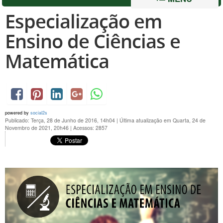
Especialização em
Ensino de Ciências e
Matemática
powered by
social2s
Publicado: Terça, 28 de Junho de 2016, 14h04
|
Última atualização em Quarta, 24 de
Novembro de 2021, 20h46
|
Acessos: 2857