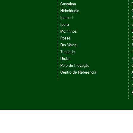
Cristalina
Hidrolândia
Ipameri
Iporá
Morrinhos
Posse
Rio Verde
Trindade
Urutaí
Polo de Inovação
Centro de Referência