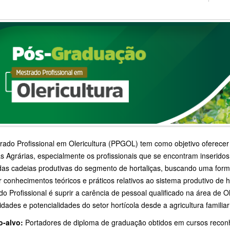
ado Profissional em Olericultura (PPGOL) tem como objetivo oferecer 
s Agrárias, especialmente os profissionais que se encontram inserido
das cadeias produtivas do segmento de hortaliças, buscando uma formaç
r conhecimentos teóricos e práticos relativos ao sistema produtivo de h
o Profissional é suprir a carência de pessoal qualificado na área de Ol
dades e potencialidades do setor hortícola desde a agricultura familiar
o-alvo:
Portadores de diploma de graduação obtidos em cursos recon