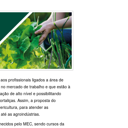
aos profissionais ligados a área de
s no mercado de trabalho e que estão à
ão de alto nível e possibilitando
ortaliças. Assim, a proposta do
ericultura, para atender as
 até as agroindústrias.
hecidos pelo MEC, sendo cursos da