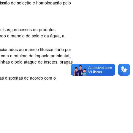
omissão de seleção e homologação pelo
uisas, processos ou produtos
ando o manejo do solo e da água, a
acionados ao manejo fitossanitário por
, com o mínimo de impacto ambiental,
inhas e pelo ataque de insetos, pragas
as dispostas de acordo com o