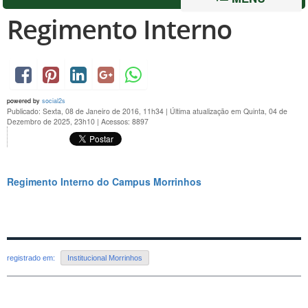
Regimento Interno
powered by
social2s
Publicado: Sexta, 08 de Janeiro de 2016, 11h34
|
Última atualização em Quinta, 04 de
Dezembro de 2025, 23h10
|
Acessos: 8897
Regimento Interno do Campus Morrinhos
registrado em:
Institucional Morrinhos