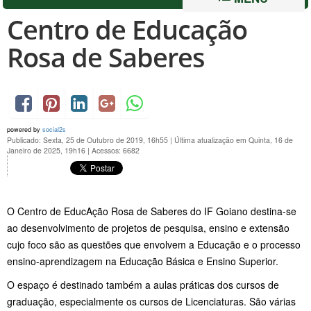
Centro de Educação
Rosa de Saberes
powered by
social2s
Publicado: Sexta, 25 de Outubro de 2019, 16h55
|
Última atualização em Quinta, 16 de
Janeiro de 2025, 19h16
|
Acessos: 6682
O Centro de EducAção Rosa de Saberes do IF Goiano destina-se
ao desenvolvimento de projetos de pesquisa, ensino e extensão
cujo foco são as questões que envolvem a Educação e o processo
ensino-aprendizagem na Educação Básica e Ensino Superior.
O espaço é destinado também a aulas práticas dos cursos de
graduação, especialmente os cursos de Licenciaturas. São várias