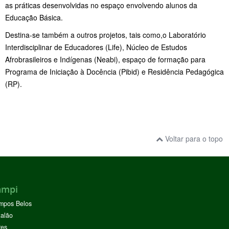
as práticas desenvolvidas no espaço envolvendo alunos da
Educação Básica.
Destina-se também a outros projetos, tais como,o Laboratório
Interdisciplinar de Educadores (Life), Núcleo de Estudos
Afrobrasileiros e Indígenas (Neabi), espaço de formação para
Programa de Iniciação à Docência (Pibid) e Residência Pedagógica
(RP).
Voltar para o topo
ampi
mpos Belos
alão
res