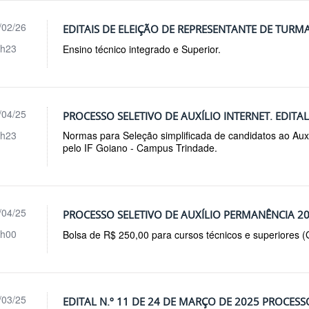
/02/26
EDITAIS DE ELEIÇÃO DE REPRESENTANTE DE TURM
h23
Ensino técnico integrado e Superior.
/04/25
PROCESSO SELETIVO DE AUXÍLIO INTERNET. EDITAL 
h23
Normas para Seleção simplificada de candidatos ao Auxí
pelo IF Goiano - Campus Trindade.
/04/25
PROCESSO SELETIVO DE AUXÍLIO PERMANÊNCIA 2
h00
Bolsa de R$ 250,00 para cursos técnicos e superiores 
/03/25
EDITAL N.º 11 DE 24 DE MARÇO DE 2025 PROCESS