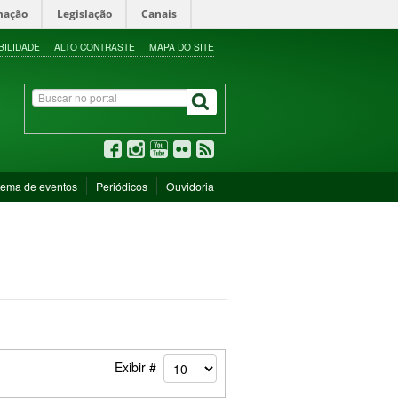
mação
Legislação
Canais
BILIDADE
ALTO CONTRASTE
MAPA DO SITE
tema de eventos
Periódicos
Ouvidoria
Exibir #