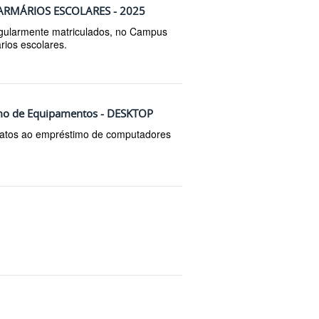
ARMÁRIOS ESCOLARES - 2025
egularmente matriculados, no Campus
rios escolares.
timo de Equipamentos - DESKTOP
datos ao empréstimo de computadores