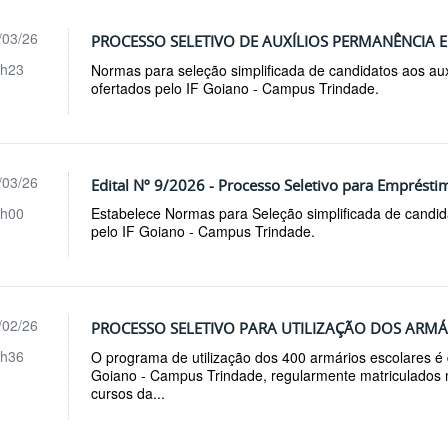
/03/26
PROCESSO SELETIVO DE AUXÍLIOS PERMANÊNCIA E 
h23
Normas para seleção simplificada de candidatos aos aux
ofertados pelo IF Goiano - Campus Trindade.
/03/26
Edital Nº 9/2026 - Processo Seletivo para Emprés
h00
Estabelece Normas para Seleção simplificada de candi
pelo IF Goiano - Campus Trindade.
/02/26
PROCESSO SELETIVO PARA UTILIZAÇÃO DOS ARMÁR
h36
O programa de utilização dos 400 armários escolares é
Goiano - Campus Trindade, regularmente matriculados n
cursos da...