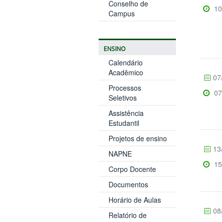
Conselho de
10
Campus
ENSINO
Calendário
Acadêmico
07
Processos
07
Seletivos
Assistência
Estudantil
Projetos de ensino
13
NAPNE
15
Corpo Docente
Documentos
Horário de Aulas
08
Relatório de