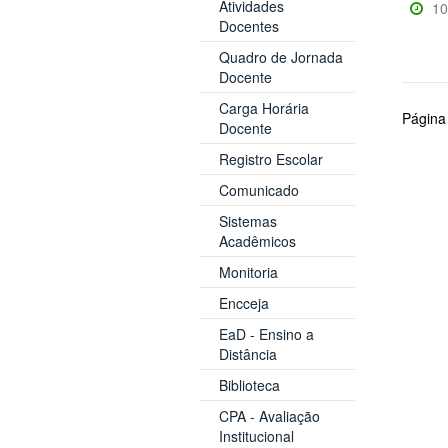
Atividades
10
Docentes
Quadro de Jornada
Docente
Carga Horária
Página
Docente
Registro Escolar
Comunicado
Sistemas
Acadêmicos
Monitoria
Encceja
EaD - Ensino a
Distância
Biblioteca
CPA - Avaliação
Institucional