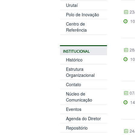
Urutaí
23
Polo de Inovação
10
Centro de
Referência
28
INSTITUCIONAL
10
Histórico
Estrutura
Organizacional
Contato
07
Núcleo de
Comunicação
14
Eventos
Agenda do Diretor
Repositório
24