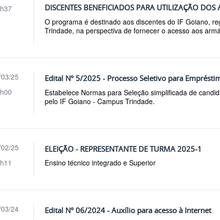
DISCENTES BENEFICIADOS PARA UTILIZAÇÃO DOS 
h37
O programa é destinado aos discentes do IF Goiano, r
Trindade, na perspectiva de fornecer o acesso aos armá
/03/25
Edital Nº 5/2025 - Processo Seletivo para Emprés
h00
Estabelece Normas para Seleção simplificada de candi
pelo IF Goiano - Campus Trindade.
/02/25
ELEIÇÃO - REPRESENTANTE DE TURMA 2025-1
h11
Ensino técnico integrado e Superior
/03/24
Edital Nº 06/2024 - Auxílio para acesso à Internet