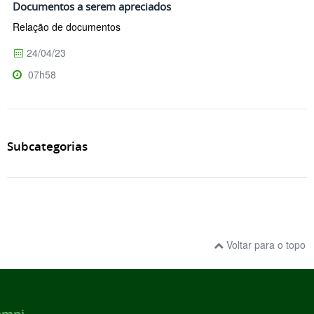
Documentos a serem apreciados
Relação de documentos
24/04/23
07h58
Subcategorias
Voltar para o topo
ampi