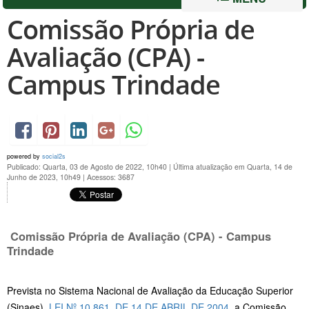
Comissão Própria de
Avaliação (CPA) -
Campus Trindade
powered by
social2s
Publicado: Quarta, 03 de Agosto de 2022, 10h40
|
Última atualização em Quarta, 14 de
Junho de 2023, 10h49
|
Acessos: 3687
Comissão Própria de Avaliação (CPA) - Campus
Trindade
Prevista no Sistema Nacional de Avaliação da Educação Superior
(Sinaes),
LEI Nº 10.861, DE 14 DE ABRIL DE 2004
, a Comissão