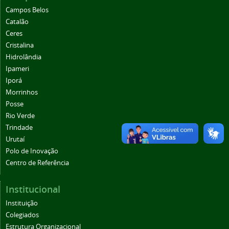
Campos Belos
Catalão
Ceres
Cristalina
Hidrolândia
Ipameri
Iporá
Morrinhos
Posse
Rio Verde
Trindade
Urutaí
Polo de Inovação
Centro de Referência
Institucional
Instituição
Colegiados
Estrutura Organizacional