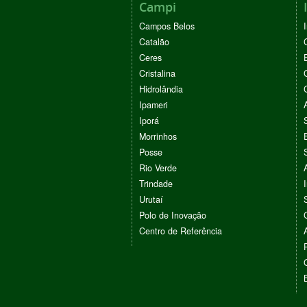
Campi
Campos Belos
Catalão
Ceres
Cristalina
Hidrolândia
Ipameri
Iporá
Morrinhos
Posse
Rio Verde
Trindade
Urutaí
Polo de Inovação
Centro de Referência