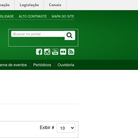
mação
Legislação
Canais
BILIDADE
ALTO CONTRASTE
MAPA DO SITE
tema de eventos
Periódicos
Ouvidoria
Exibir #