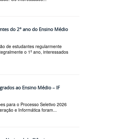
antes do 2º ano do Ensino Médio
ção de estudantes regularmente
tegralmente o 1º ano, interessados
egrados ao Ensino Médio – IF
es para o Processo Seletivo 2026
ração e Informática foram...