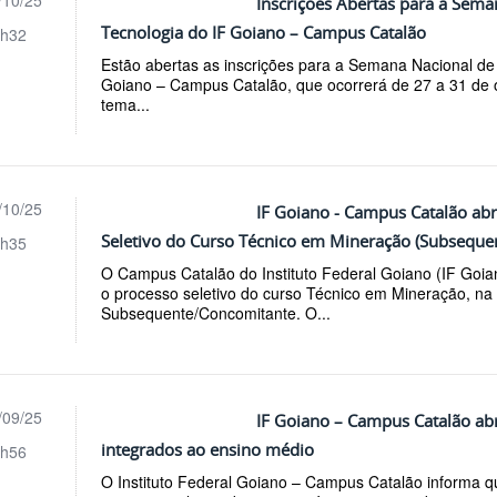
/10/25
Inscrições Abertas para a Sema
Tecnologia do IF Goiano – Campus Catalão
h32
Estão abertas as inscrições para a Semana Nacional de
Goiano – Campus Catalão, que ocorrerá de 27 a 31 de 
tema...
/10/25
IF Goiano - Campus Catalão abr
Seletivo do Curso Técnico em Mineração (Subseque
h35
O Campus Catalão do Instituto Federal Goiano (IF Goia
o processo seletivo do curso Técnico em Mineração, na
Subsequente/Concomitante. O...
/09/25
IF Goiano – Campus Catalão abr
integrados ao ensino médio
h56
O Instituto Federal Goiano – Campus Catalão informa qu