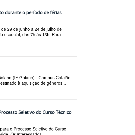
o durante o período de férias
de 29 de junho a 24 de julho de
io especial, das 7h às 13h. Para
 Goiano (IF Goiano) - Campus Catalão
estinado à aquisição de gêneros...
Processo Seletivo do Curso Técnico
 para o Processo Seletivo do Curso
de. Os interessados...