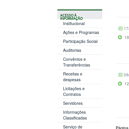
ACESSO À
INFORMAÇÃO
Institucional
17
Ações e Programas
18
Participação Social
Auditorias
Convênios e
Transferências
Receitas e
09
despesas
12
Licitações e
Contratos
Servidores
Informações
Classificadas
Serviço de
Página