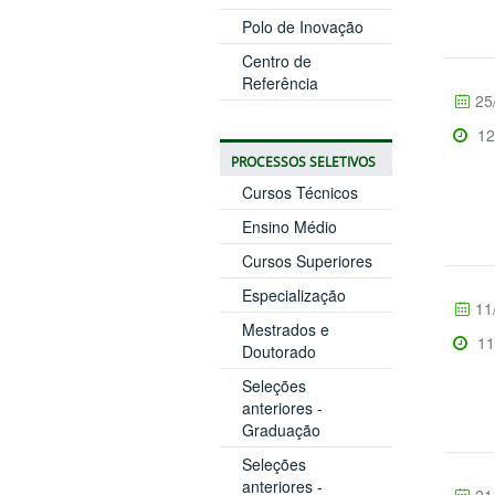
Polo de Inovação
Centro de
Referência
25
12
PROCESSOS SELETIVOS
Cursos Técnicos
Ensino Médio
Cursos Superiores
Especialização
11
Mestrados e
11
Doutorado
Seleções
anteriores -
Graduação
Seleções
anteriores -