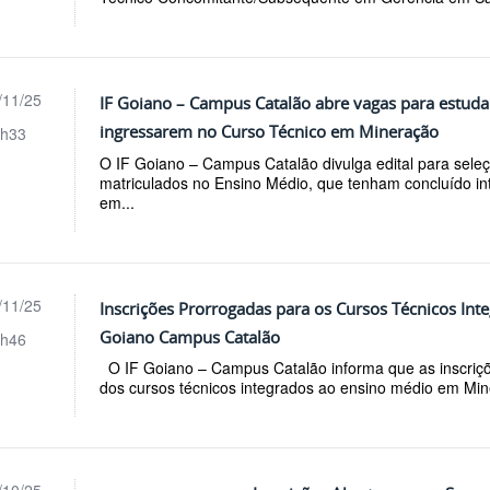
/11/25
IF Goiano – Campus Catalão abre vagas para estud
ingressarem no Curso Técnico em Mineração
h33
O IF Goiano – Campus Catalão divulga edital para sele
matriculados no Ensino Médio, que tenham concluído in
em...
/11/25
Inscrições Prorrogadas para os Cursos Técnicos Int
Goiano Campus Catalão
h46
O IF Goiano – Campus Catalão informa que as inscriçõ
dos cursos técnicos integrados ao ensino médio em Mine