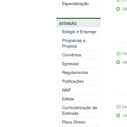
21
Especialização
09
EXTENSÃO
Estágio e Emprego
Programas e
Projetos
10
Convênios
09
Egressos
Regulamentos
Publicações
NAIF
Editais
24
Curricularização da
Extensão
16
Plano Diretor