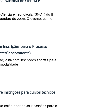
na Nacional de Ciência e
 Ciência e Tecnologia (SNCT) do IF
outubro de 2025. O evento, com o
e inscrições para o Processo
nte/Concomitante)
no) está com inscrições abertas para
 modalidade
e inscrições para cursos técnicos
e estão abertas as inscrições para o