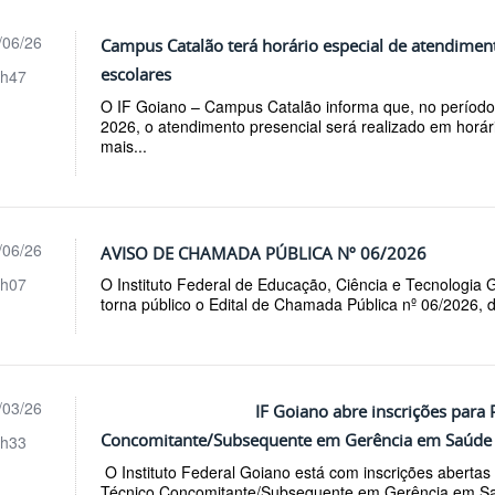
/06/26
Campus Catalão terá horário especial de atendiment
escolares
h47
O IF Goiano – Campus Catalão informa que, no período 
2026, o atendimento presencial será realizado em horár
mais...
/06/26
AVISO DE CHAMADA PÚBLICA Nº 06/2026
h07
O Instituto Federal de Educação, Ciência e Tecnologia
torna público o Edital de Chamada Pública nº 06/2026, d
/03/26
IF Goiano abre inscrições para 
Concomitante/Subsequente em Gerência em Saúde
h33
O Instituto Federal Goiano está com inscrições abertas
Técnico Concomitante/Subsequente em Gerência em Saú