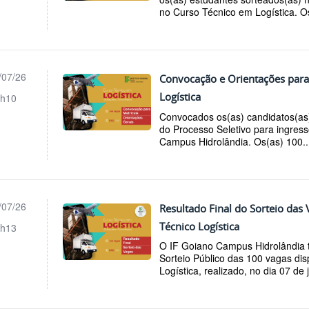
no Curso Técnico em Logística. Os
/07/26
Convocação e Orientações para
Logística
h10
Convocados os(as) candidatos(as)
do Processo Seletivo para ingres
Campus Hidrolândia. Os(as) 100..
/07/26
Resultado Final do Sorteio das
Técnico Logística
h13
O IF Goiano Campus Hidrolândia t
Sorteio Público das 100 vagas di
Logística, realizado, no dia 07 de j