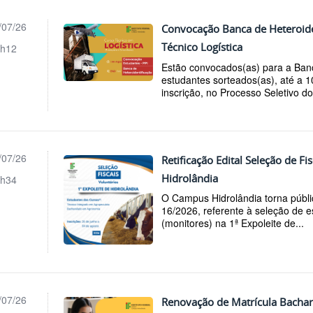
/07/26
Convocação Banca de Heteroide
Técnico Logística
h12
Estão convocados(as) para a Banc
estudantes sorteados(as), até a 1
inscrição, no Processo Seletivo d
/07/26
Retificação Edital Seleção de Fi
Hidrolândia
h34
O Campus Hidrolândia torna públic
16/2026, referente à seleção de 
(monitores) na 1ª Expoleite de...
/07/26
Renovação de Matrícula Bacha