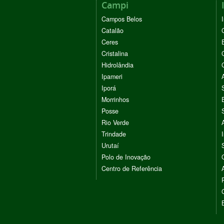
Campi
Campos Belos
Catalão
Ceres
Cristalina
Hidrolândia
Ipameri
Iporá
Morrinhos
Posse
Rio Verde
Trindade
Urutaí
Polo de Inovação
Centro de Referência