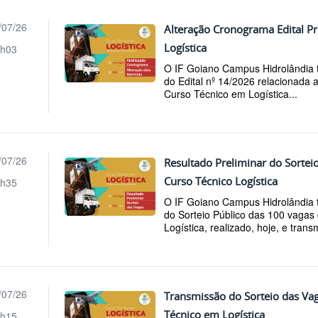
/07/26
Alteração Cronograma Edital Pr
Logística
h03
O IF Goiano Campus Hidrolândia t
do Edital nº 14/2026 relacionada 
Curso Técnico em Logística...
/07/26
Resultado Preliminar do Sortei
Curso Técnico Logística
h35
O IF Goiano Campus Hidrolândia t
do Sorteio Público das 100 vagas
Logística, realizado, hoje, e transm
/07/26
Transmissão do Sorteio das Vag
Técnico em Logística
h15