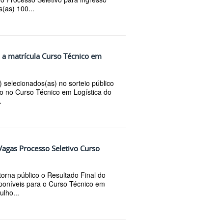
(as) 100...
 a matrícula Curso Técnico em
 selecionados(as) no sorteio público
so no Curso Técnico em Logística do
.
 Vagas Processo Seletivo Curso
orna público o Resultado Final do
sponíveis para o Curso Técnico em
ulho...