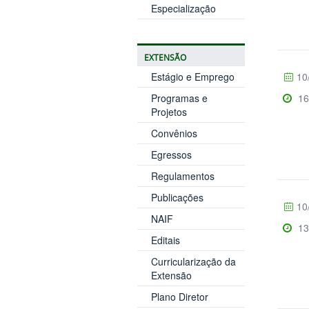
Especialização
EXTENSÃO
Estágio e Emprego
10
Programas e
16
Projetos
Convênios
Egressos
Regulamentos
Publicações
10
NAIF
13
Editais
Curricularização da
Extensão
Plano Diretor