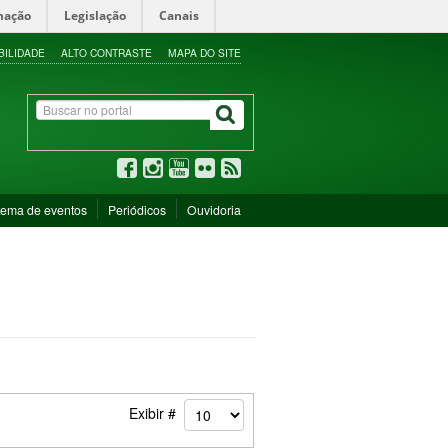
mação
Legislação
Canais
BILIDADE
ALTO CONTRASTE
MAPA DO SITE
tema de eventos
Periódicos
Ouvidoria
Exibir #