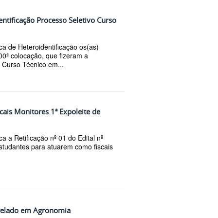
ntificação Processo Seletivo Curso
a de Heteroidentificação os(as)
00ª colocação, que fizeram a
o Curso Técnico em...
scais Monitores 1ª Expoleite de
a a Retificação nº 01 do Edital nº
estudantes para atuarem como fiscais
relado em Agronomia