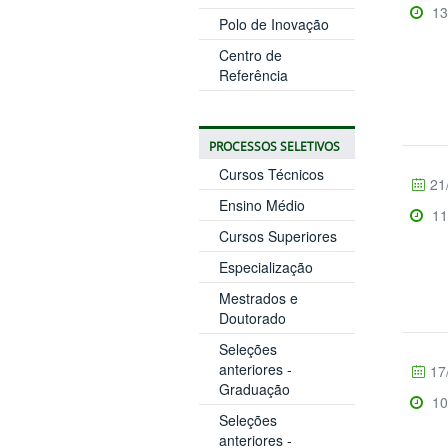
13
Polo de Inovação
Centro de
Referência
PROCESSOS SELETIVOS
Cursos Técnicos
21
Ensino Médio
11
Cursos Superiores
Especialização
Mestrados e
Doutorado
Seleções
anteriores -
17
Graduação
10
Seleções
anteriores -