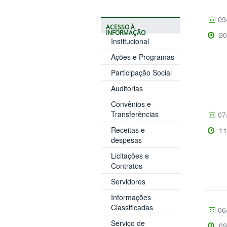
09
ACESSO À
INFORMAÇÃO
20
Institucional
Ações e Programas
Participação Social
Auditorias
Convênios e
Transferências
07
Receitas e
11
despesas
Licitações e
Contratos
Servidores
Informações
Classificadas
06
Serviço de
09