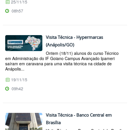
25/11/15
08h57
Visita Técnica - Hypermarcas
(Anápolis/GO)
Ontem (18/11) alunos do curso Técnico
em Administração do IF Goiano Campus Avançado Ipameri
saíram em caravana para uma visita técnica na cidade de
Anápolis...
19/11/15
09h42
Visita Técnica - Banco Central em
Brasília