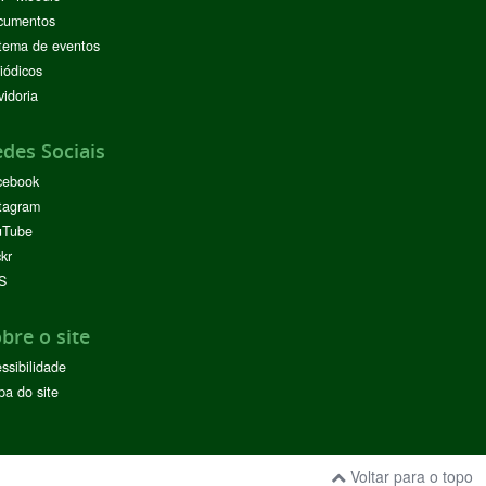
cumentos
tema de eventos
iódicos
idoria
des Sociais
cebook
tagram
uTube
ckr
S
bre o site
ssibilidade
a do site
Voltar para o topo