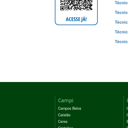
Técnic
Técnic
Técnic
Técnic
Técnic
Campi
Campos Belos
Catalão
Ceres