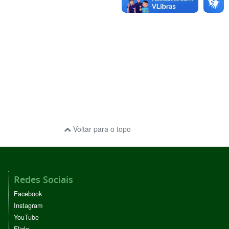
Voltar para o topo
Redes Sociais
Facebook
Instagram
YouTube