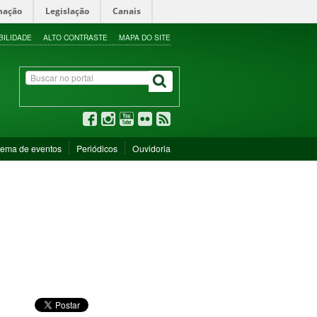
mação
Legislação
Canais
BILIDADE
ALTO CONTRASTE
MAPA DO SITE
tema de eventos
Periódicos
Ouvidoria