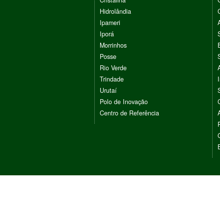
Cristalina
Hidrolândia
Ipameri
Iporá
Morrinhos
Posse
Rio Verde
Trindade
Urutaí
Polo de Inovação
Centro de Referência