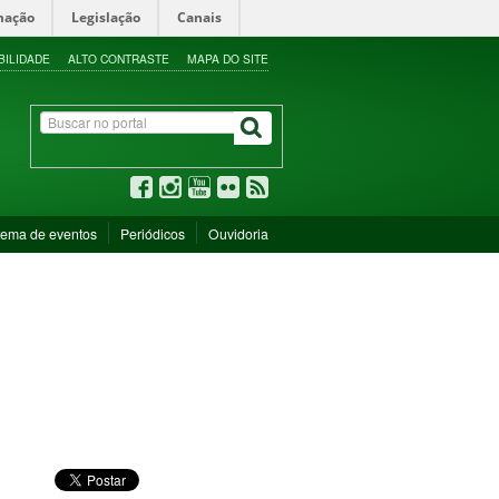
mação
Legislação
Canais
BILIDADE
ALTO CONTRASTE
MAPA DO SITE
tema de eventos
Periódicos
Ouvidoria