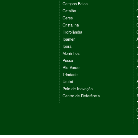
Campos Belos
Catalão
Ceres
Cristalina
Hidrolândia
Ipameri
Iporá
Morrinhos
Posse
Rio Verde
Trindade
Urutaí
Polo de Inovação
Centro de Referência