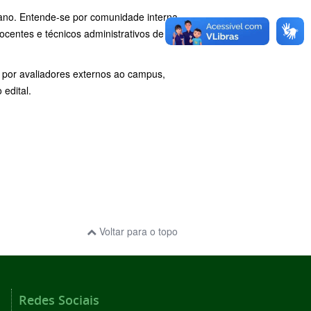
iano. Entende-se por comunidade interna
ocentes e técnicos administrativos de
 por avaliadores externos ao campus,
edital.
Voltar para o topo
Redes Sociais