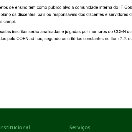
jetos de ensino têm como público alvo a comunidade interna do IF Go
oiano os discentes, pais ou responsáveis dos discentes e servidores d
os campi.
postas inscritas serão analisadas e julgadas por membros do COEN ou
os pelo COEN ad hoc, segundo os critérios constantes no item 7.2. do 
Institucional
Serviços