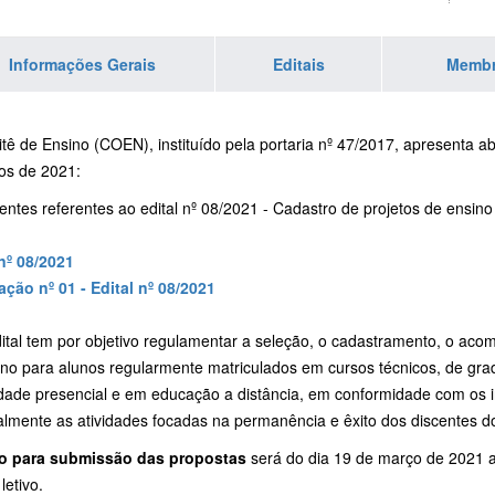
Informações Gerais
Editais
Memb
tê de Ensino (COEN), instituído pela portaria nº 47/2017, apresenta 
hos de 2021:
tes referentes ao edital nº 08/2021 - Cadastro de projetos de ensino 
 nº 08/2021
ação nº 01 - Edital nº 08/2021
dital tem por objetivo regulamentar a seleção, o cadastramento, o ac
ino para alunos regularmente matriculados em cursos técnicos, de gr
dade presencial e em educação a distância, em conformidade com os 
palmente as atividades focadas na permanência e êxito dos discentes 
o para submissão das propostas
será do dia 19 de março de 2021 at
letivo.