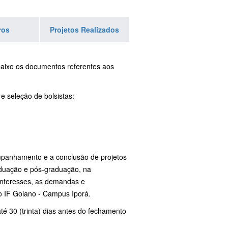
ros
Projetos Realizados
abaixo os documentos referentes aos
e seleção de bolsistas:
ompanhamento e a conclusão de projetos
aduação e pós-graduação, na
interesses, as demandas e
do IF Goiano - Campus Iporá.
é 30 (trinta) dias antes do fechamento