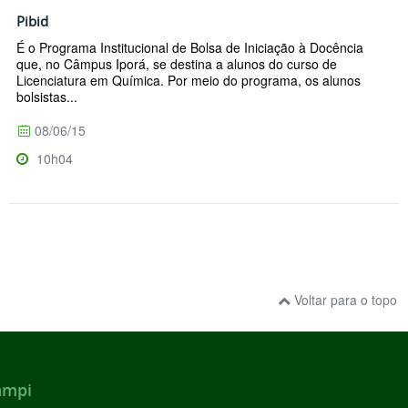
Pibid
É o Programa Institucional de Bolsa de Iniciação à Docência
que, no Câmpus Iporá, se destina a alunos do curso de
Licenciatura em Química. Por meio do programa, os alunos
bolsistas...
08/06/15
10h04
Voltar para o topo
ampi