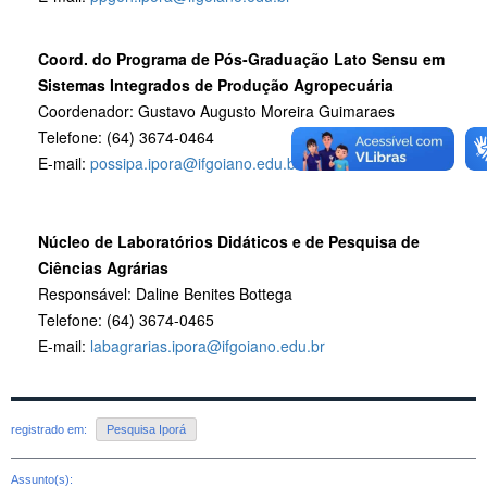
Coord. do Programa de Pós-Graduação Lato Sensu em
Sistemas Integrados de Produção Agropecuária
Coordenador: Gustavo Augusto Moreira Guimaraes
Telefone: (64) 3674-0464
E-mail:
possipa.ipora@ifgoiano.edu.br
Núcleo de Laboratórios Didáticos e de Pesquisa de
Ciências Agrárias
Responsável: Daline Benites Bottega
Telefone: (64) 3674-0465
E-mail:
labagrarias.ipora@ifgoiano.edu.br
registrado em:
Pesquisa Iporá
Assunto(s):