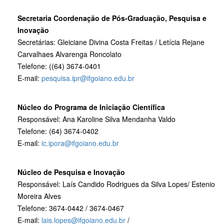
Secretaria Coordenação de Pós-Graduação, Pesquisa e
Inovação
Secretárias: Gleiciane Divina Costa Freitas / Letícia Rejane
Carvalhaes Alvarenga Roncolato
Telefone: ((64) 3674-0401
E-mail:
pesquisa.ipr@ifgoiano.edu.br
Núcleo do Programa de Iniciação Científica
Responsável: Ana Karoline Silva Mendanha Valdo
Telefone: (64) 3674-0402
E-mail:
ic.ipora@ifgoiano.edu.br
Núcleo de Pesquisa e Inovação
Responsável: Laís Candido Rodrigues da Silva Lopes/ Estenio
Moreira Alves
Telefone: 3674-0442 / 3674-0467
E-mail:
lais.lopes@ifgoiano.edu.br
/