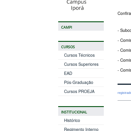
Confir
CAMPI
- Subco
- Comi
CURSOS
- Comi
Cursos Técnicos
- Comis
Cursos Superiores
- Comi
EAD
Pós-Graduação
Cursos PROEJA
registra
INSTITUCIONAL
Histórico
Regimento Interno