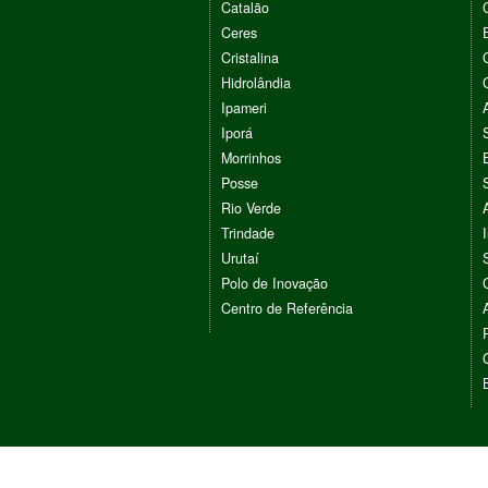
Catalão
Ceres
Cristalina
Hidrolândia
Ipameri
Iporá
Morrinhos
Posse
Rio Verde
Trindade
Urutaí
Polo de Inovação
Centro de Referência