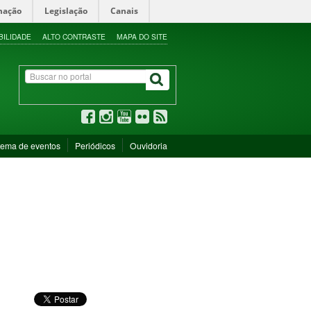
mação
Legislação
Canais
BILIDADE
ALTO CONTRASTE
MAPA DO SITE
tema de eventos
Periódicos
Ouvidoria