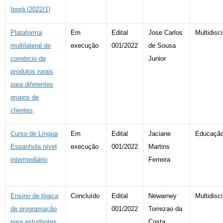
Iporá (2022/1)
Plataforma
Em
Edital
Jose Carlos
Multidisci
multilateral de
execução
001/2022
de Sousa
comércio de
Junior
produtos rurais
para diferentes
grupos de
clientes
Curso de Língua
Em
Edital
Jaciane
Educaçã
Espanhola nível
execução
001/2022
Martins
intermediário
Ferreira
Ensino de lógica
Concluído
Edital
Newarney
Multidisci
de programação
001/2022
Torrezao da
para estudantes
Costa