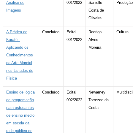
Análise de
001/2022
Sanielle
Produção
Imagens
Costa de
Oliveira
A Prática do
Concluído
Edital
Rodrigo
Cultura
Karatê -
001/2022
Alves
Aplicando os
Moreira
Conhecimentos
da Arte Marcial
nos Estudos de
Física
Ensino de lógica
Concluído
Edital
Newarney
Multidisci
de programação
002/2022
Torrezao da
para estudantes
Costa
de ensino médio
em escola da
rede pública de