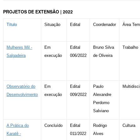
PROJETOS DE EXTENSÃO | 2022
Título
Situação
Edital
Coordenador
Área Tem
Mulheres Mil -
Em
Edital
Bruno Silva
Trabalho
Salgadeira
execução
006/2022
de Oliveira
Observatório do
Em
Edital
Paulo
Multidisci
Desenvolvimento
execução
009/2022
Alexandre
Perdomo
Salviano
A Prática do
Concluído
Edital
Rodrigo
Cultura
Karatê -
011/2022
Alves