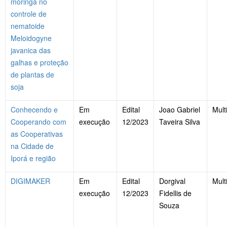
moringa no
controle de
nematoide
Meloidogyne
javanica das
galhas e proteção
de plantas de
soja
Conhecendo e
Em
Edital
Joao Gabriel
Mult
Cooperando com
execução
12/2023
Taveira Silva
as Cooperativas
na Cidade de
Iporá e região
DIGIMAKER
Em
Edital
Dorgival
Mult
execução
12/2023
Fidellis de
Souza