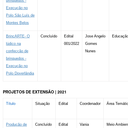
brinquedos -
Execução no
Polo São Luís de
Montes Belos
BrincARTE- O
Concluído
Edital
Jose Angelo
Educaçã
lúdico na
001/2022
Gomes
confecção de
Nunes
brinquedos -
Execução no
Polo Doverlândia
PROJETOS DE EXTENSÃO | 2021
Título
Situação
Edital
Coordenador
Área Temáti
Produção de
Concluído
Edital
Vania
Meio Ambien