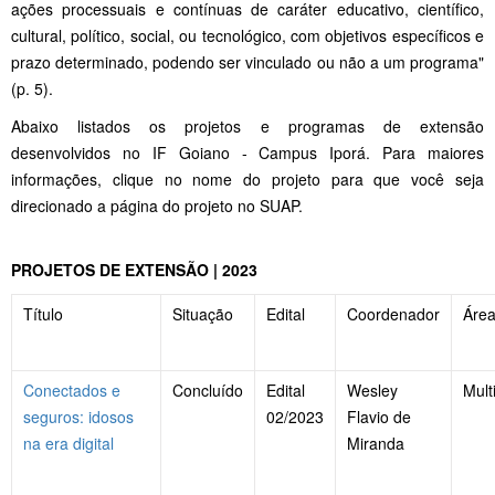
ações processuais e contínuas de caráter educativo, científico,
cultural, político, social, ou tecnológico, com objetivos específicos e
prazo determinado, podendo ser vinculado ou não a um programa"
(p. 5).
Abaixo listados os projetos e programas de extensão
desenvolvidos no IF Goiano - Campus Iporá. Para maiores
informações, clique no nome do projeto para que você seja
direcionado a página do projeto no SUAP.
PROJETOS DE EXTENSÃO | 2023
Título
Situação
Edital
Coordenador
Área
Conectados e
Concluído
Edital
Wesley
Mult
seguros: idosos
02/2023
Flavio de
na era digital
Miranda