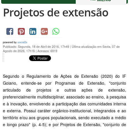
Projetos de extensão
powered by
social2s
Publicado: Segunda, 18 de Abril de 2016, 17h49
|
Última atualização em Sexta, 07 de
Agosto de 2026, 17h16
|
Acessos: 6919
Segundo o Regulamento de Ações de Extensão (2020) do IF
Goiano, entende-se por Programas de Extensão, "conjunto
articulado de projetos e outras ações de extensão,
preferencialmente multidisciplinar, associado ao ensino, à pesquisa
e à inovação, envolvendo a participação das comunidades interna
e externa. Possui caráter orgânico-institucional, integrandos e ao
território e/ou aos grupos populacionais, sendo executado a médio
e longo prazo" (p. 4-5); e por Projetos de Extensão, "conjunto de