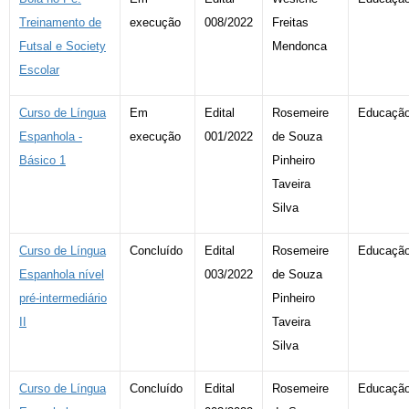
Treinamento de
execução
008/2022
Freitas
Futsal e Society
Mendonca
Escolar
Curso de Língua
Em
Edital
Rosemeire
Educaçã
Espanhola -
execução
001/2022
de Souza
Básico 1
Pinheiro
Taveira
Silva
Curso de Língua
Concluído
Edital
Rosemeire
Educaçã
Espanhola nível
003/2022
de Souza
pré-intermediário
Pinheiro
II
Taveira
Silva
Curso de Língua
Concluído
Edital
Rosemeire
Educaçã