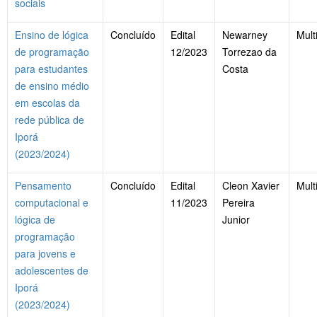
sociais
Ensino de lógica
Concluído
Edital
Newarney
Mult
de programação
12/2023
Torrezao da
para estudantes
Costa
de ensino médio
em escolas da
rede pública de
Iporá
(2023/2024)
Pensamento
Concluído
Edital
Cleon Xavier
Mult
computacional e
11/2023
Pereira
lógica de
Junior
programação
para jovens e
adolescentes de
Iporá
(2023/2024)