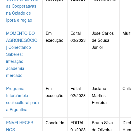
as Cooperativas
na Cidade de
Iporá e região
MOMENTO DO
Em
Edital
Jose Carlos
Mult
AGRONEGÓCIO
execução
02/2023
de Sousa
| Conectando
Junior
Saberes:
interação
academia-
mercado
Programa
Em
Edital
Jaciane
Cult
Intercâmbio
execução
02/2023
Martins
sociocultural para
Ferreira
a Argentina
ENVELHECER
Concluído
EDITAL
Bruno Silva
Dire
NOS
01/2023
de Oliveira
Hum