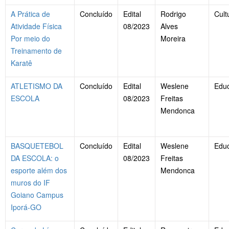
A Prática de
Concluído
Edital
Rodrigo
Cult
Atividade Física
08/2023
Alves
Por meio do
Moreira
Treinamento de
Karatê
ATLETISMO DA
Concluído
Edital
Weslene
Edu
ESCOLA
08/2023
Freitas
Mendonca
BASQUETEBOL
Concluído
Edital
Weslene
Edu
DA ESCOLA: o
08/2023
Freitas
esporte além dos
Mendonca
muros do IF
Goiano Campus
Iporá-GO