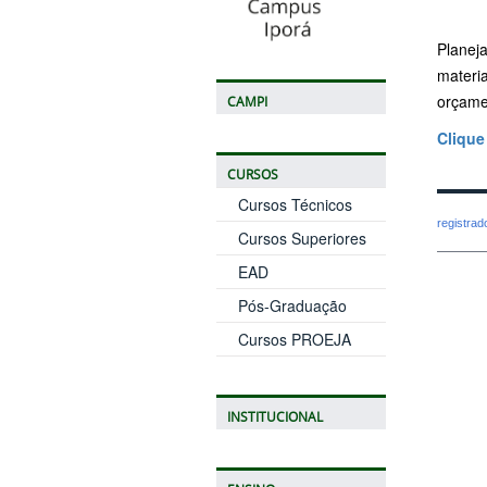
Planej
materi
orçame
CAMPI
Clique
CURSOS
Cursos Técnicos
registra
Cursos Superiores
EAD
Pós-Graduação
Cursos PROEJA
INSTITUCIONAL