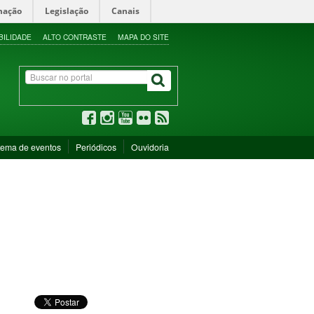
mação
Legislação
Canais
BILIDADE
ALTO CONTRASTE
MAPA DO SITE
tema de eventos
Periódicos
Ouvidoria