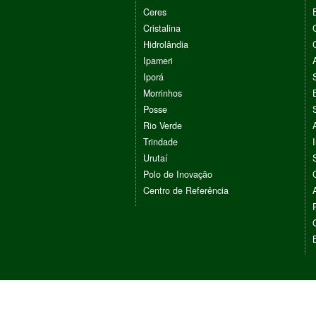
Ceres
Cristalina
Hidrolândia
Ipameri
Iporá
Morrinhos
Posse
Rio Verde
Trindade
Urutaí
Polo de Inovação
Centro de Referência