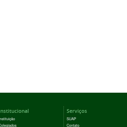
Institucional
Serviços
Instituição
SUAP
Colegiados
Contato