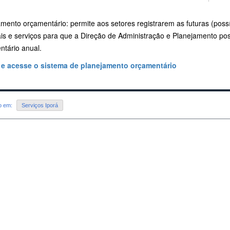
amento orçamentário: permite aos setores registrarem as futuras (pos
ais e serviços para que a Direção de Administração e Planejamento pos
ntário anual.
 e acesse o sistema de planejamento orçamentário
do em:
Serviços Iporá