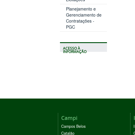
Planejamento e
Gerenciamento de
Contratações -
PGC
ACESSO À
INFORMAÇÃO
Campi
Campos Belos
Catalão