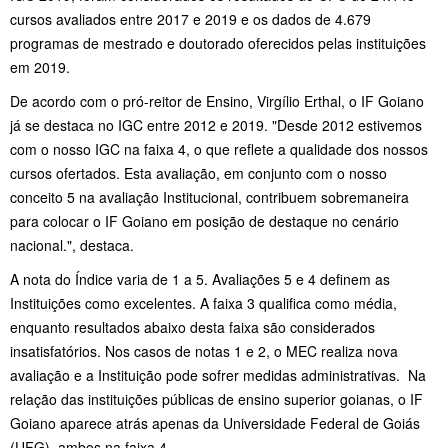
cursos avaliados entre 2017 e 2019 e os dados de 4.679
programas de mestrado e doutorado oferecidos pelas instituições
em 2019.
De acordo com o pró-reitor de Ensino, Virgílio Erthal, o IF Goiano
já se destaca no IGC entre 2012 e 2019. "Desde 2012 estivemos
com o nosso IGC na faixa 4, o que reflete a qualidade dos nossos
cursos ofertados. Esta avaliação, em conjunto com o nosso
conceito 5 na avaliação Institucional, contribuem sobremaneira
para colocar o IF Goiano em posição de destaque no cenário
nacional.", destaca.
A nota do Índice varia de 1 a 5. Avaliações 5 e 4 definem as
Instituições como excelentes. A faixa 3 qualifica como média,
enquanto resultados abaixo desta faixa são considerados
insatisfatórios. Nos casos de notas 1 e 2, o MEC realiza nova
avaliação e a Instituição pode sofrer medidas administrativas. Na
relação das instituições públicas de ensino superior goianas, o IF
Goiano aparece atrás apenas da Universidade Federal de Goiás
(UFG), ambos na faixa 4.