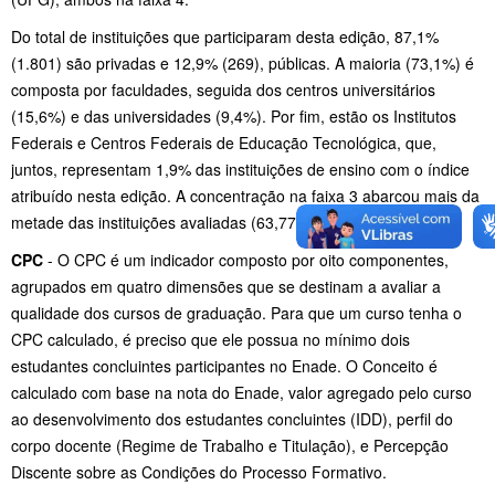
Do total de instituições que participaram desta edição, 87,1%
(1.801) são privadas e 12,9% (269), públicas
. A maioria (73,1%) é
composta por faculdades, seguida dos centros universitários
(15,6%) e das universidades (9,4%). Por fim, estão os Institutos
Federais e Centros Federais de Educação Tecnológica, que,
juntos, representam 1,9% das instituições de ensino com o índice
atribuído nesta edição. A concentração na faixa 3 abarcou mais da
metade das instituições avaliadas (63,77%).
CPC
- O CPC é um indicador composto por oito componentes,
agrupados em quatro dimensões que se destinam a avaliar a
qualidade dos cursos de graduação. Para que um curso tenha o
CPC calculado, é preciso que ele possua no mínimo dois
estudantes concluintes participantes no Enade. O Conceito é
calculado com base na nota do Enade, valor agregado pelo curso
ao desenvolvimento dos estudantes concluintes (IDD), perfil do
corpo docente (Regime de Trabalho e Titulação), e Percepção
Discente sobre as Condições do Processo Formativo.