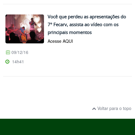
Você que perdeu as apresentações do
7º Fecarv, assista ao vídeo com os
principais momentos
Acesse AQUI
09/12/16
14h41
Voltar para o topo