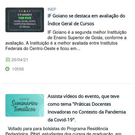
INEP
IF Goiano se destaca em avaliação do
Índice Geral de Cursos
IF Goiano é a segunda melhor Instituição
de Ensino Superior de Goiás, conforme a
avaliação. A Instituição é a melhor avaliada entre Institutos
Federais do Centro-Oeste e ficou em...
26/04/21
10h56
Assista vídeos do evento, que teve
como tema "Práticas Docentes
Inovadoras no Contexto da Pandemia
da Covid-19".
Voltado para para bolsistas do Programa Residência
Pedagógica, Pibid, estudantes dos cursos de graduação, em