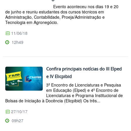
Evento aconteceu nos dias 19 e 20
de junho e reuniu estudantes dos cursos técnicos em
Administração, Contabilidade, Proeja/Administração e
Tecnologia em Agronegócio.
11/06/18
12h49
Confira principais notícias do III Elped
e IV Elicpibid
3º Encontro de Licenciaturas e Pesquisa
em Educação (Elped) e 4º Encontro de
Licenciaturas e Programa Institucional de
Bolsas de Iniciação à Docência (Elicpibid) Os três...
27/10/17
09h27