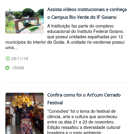
Assista vídeos institucionais e conheça
o Campus Rio Verde do IF Goiano
A Instituição faz parte do complexo
educacional do Instituto Federal Goiano,
que possui unidades espalhadas por 12
municípios do interior de Goiás. A unidade rio-verdense possui
uma...
28/11/19
15h58
Confira como foi o Art'cum Cerrado
Festival
"Conexões" foi o tema do festival de
ciência, arte e cultura que aconteceu
entre os dias 21 e 23 de novembro.
Edição ressaltou a diversidade cultural
brasileira e o meio ambiente.