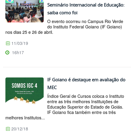
Seminário Internacional de Educação:
saiba como foi
O evento ocorreu no Campus Rio Verde
do Instituto Federal Goiano (IF Goiano)
nos dias 25 e 26 de abril.
11/03/19
16h17
IF Goiano é destaque em avaliação do
MEC
Índice Geral de Cursos coloca o Instituto
entre as três melhores Instituições de
Educação Superior do Estado de Goiás.
IF Goiano fica também entre os três
melhores Institutos...
20/12/18