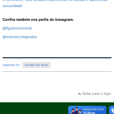
comunidade
Confira também nos perfis do Instagram:
@ifgoianorioverde
@eventos.integrados
registrado em:
Eventos Rio Verde
Voltar para o topo