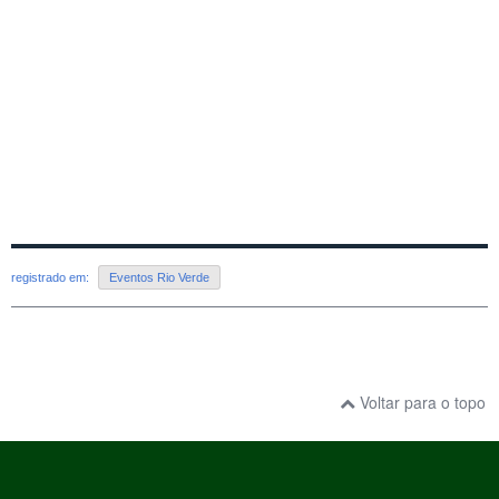
registrado em:
Eventos Rio Verde
Voltar para o topo