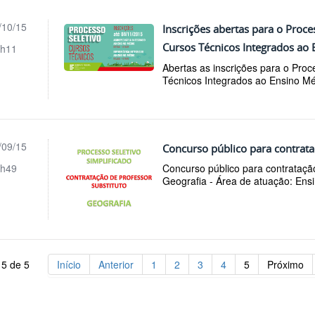
/10/15
Inscrições abertas para o Proce
Cursos Técnicos Integrados ao
h11
Abertas as inscrições para o Proc
Técnicos Integrados ao Ensino Mé
/09/15
Concurso público para contrata
h49
Concurso público para contratação
Geografia - Área de atuação: Ensi
 5 de 5
Início
Anterior
1
2
3
4
5
Próximo