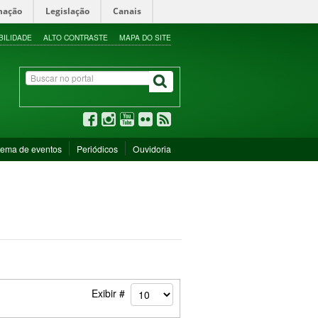
mação
Legislação
Canais
BILIDADE
ALTO CONTRASTE
MAPA DO SITE
tema de eventos
Periódicos
Ouvidoria
Exibir #