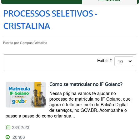
PROCESSOS SELETIVOS -
CRISTALINA
Escrito por
Campus Cristalina
Exibir #
Como se matricular no IF Goiano?
Nessa página vamos te ajudar no
processo de matrícula no IF Goiano, que
agora é feito por meio do Balcão Digital
de serviços, no GOV.BR. Acompanhe o
passo a passo de como criar sua...
23/02/23
20h06