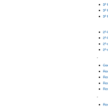
3º
3º
3º
2ª 
2ª 
2ª 
2ª
Co
Res
Res
Res
Res
Res