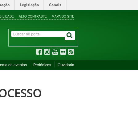
mação
Legislação
Canais
BILIDADE
ALTO CONTRASTE
MAPA DO SITE
tema de eventos
Periódicos
Ouvidoria
PROCESSO