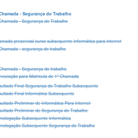
 Chamada - Segurança do Trabalho
 Chamada - Segurança do Trabalho
mada presencial curso subsequente informática para internet
Chamada - segurança do trabalho
Chamada - Segurança do trabalho
nvocação para Matricula de 1º Chamada
ultado Final Segurança do Trabalho Subsequente
ultado Final Informática Subsequente
ultado Preliminar de Informática Para Internet
ultado Preliminar de Segurança do Trabalho
mologação Subsequente Informática
mologação Subsequente Segurança do Trabalho