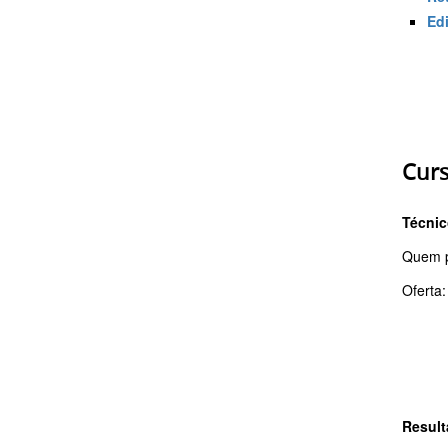
Edi
Curs
Técnic
Quem p
Oferta
Result