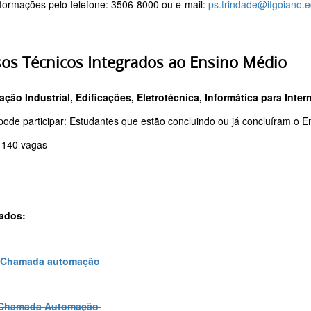
nformações pelo telefone: 3506-8000 ou e-mail:
ps.trindade@ifgoiano.e
os Técnicos Integrados ao Ensino Médio
ção Industrial, Edificações, Eletrotécnica,
Informática para Inter
ode participar: Estudantes que estão concluindo ou já concluíram o 
: 140 vagas
tados:
 Chamada automação
 Chamada Automação