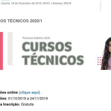
o: Quarta, 18 de Dezembro de 2019, 00h01
|
Acessos: 29318
OS TÉCNICOS 2020/1
ções online
(clique aqui)
ções
: 01/10/2019 a 24/11/2019
da Inscrição:
Gratuita