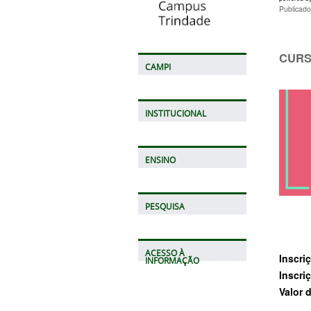
Publicad
CURS
CAMPI
INSTITUCIONAL
ENSINO
PESQUISA
ACESSO À
Inscri
INFORMAÇÃO
Inscri
Valor 