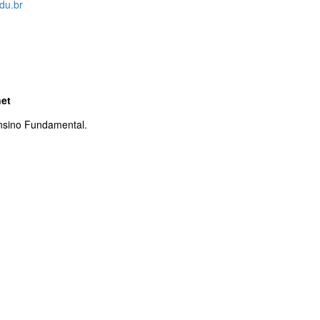
du.br
net
Ensino Fundamental.