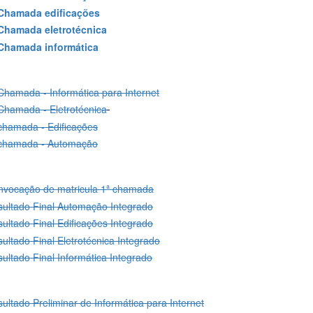
 Chamada edificações
 Chamada eletrotécnica
 Chamada informática
Chamada - Informática para Internet
Chamada - Eletrotécnica
chamada - Edificações
 chamada - Automação
nvocação de matricula 1ª chamada
ultado Final Automação Integrado
ultado Final Edificações Integrado
ultado Final Eletrotécnica Integrado
ultado Final Informática Integrado
ultado Preliminar de Informática para Internet