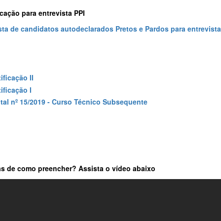
ação para entrevista PPI
sta de candidatos autodeclarados Pretos e Pardos para entrevista
ificação II
ificação I
ital nº 15/2019 - Curso Técnico Subsequente
s de como preencher? Assista o vídeo abaixo