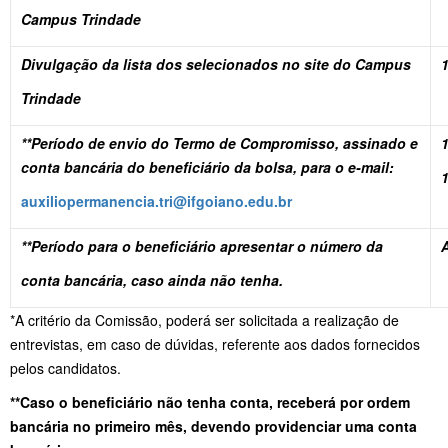
Campus Trindade
Divulgação da lista dos selecionados no site do Campus
Trindade
**Período de envio do Termo de Compromisso, assinado e
1
conta bancária do beneficiário da bolsa, para o e-mail:
auxiliopermanencia.tri@ifgoiano.edu.br
**Período para o beneficiário apresentar o número da
A
conta bancária, caso ainda não tenha.
*A critério da Comissão, poderá ser solicitada a realização de
entrevistas, em caso de dúvidas, referente aos dados fornecidos
pelos candidatos.
**
Caso o beneficiário não tenha conta, receberá por ordem
bancária no primeiro mês, devendo providenciar uma conta