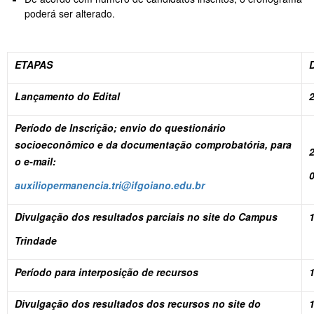
poderá ser alterado.
ETAPAS
Lançamento do Edital
Período de Inscrição; envio do questionário
socioeconômico e da documentação comprobatória, para
2
o e-mail:
auxiliopermanencia.tri@ifgoiano.edu.br
Divulgação dos resultados parciais no site do Campus
Trindade
Período para interposição de recursos
Divulgação dos resultados dos recursos no site do