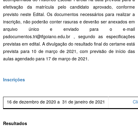
efetivação da matrícula pelo candidato aprovado, conforme
previsto neste Edital. Os documentos necessários para realizar a
inscrição, não poderão conter rasuras e deverão ser anexados em
arquivo único e enviado para o e-mail
psdocumentos.tri@ifgoiano.edu.br , segundo as especificações
previstas em edital. A divulgação do resultado final do certame está
prevista para 10 de março de 2021, com previsão de início das
aulas agendado para 17 de março de 2021.
Inscrições
16 de dezembro de 2020 a 31 de janeiro de 2021
Cl
Resultados