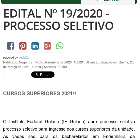
EDITAL Nº 19/2020 -
PROCESSO SELETIVO
powered by
social2s
Publicado: Segunda, 14 de Dezembro de 2020, 10h29
|
Última atualização em Quinta, 25
de Março de 2021, 12h19
|
Acessos: 20159
CURSOS SUPERIORES 2021/1
O Instituto Federal Goiano (IF Goiano) abre processo seletivo
processo seletivo para ingresso nos cursos superiores da unidade.
As vagas são para os bacharelados em Engenharia da