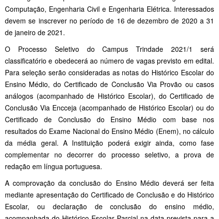
Computação, Engenharia Civil e Engenharia Elétrica. Interessados
devem se inscrever no período de 16 de dezembro de 2020 a 31
de janeiro de 2021.
O Processo Seletivo do Campus Trindade 2021/1 será
classificatório e obedecerá ao número de vagas previsto em edital.
Para seleção serão consideradas as notas do Histórico Escolar do
Ensino Médio, do Certificado de Conclusão Via Provão ou casos
análogos (acompanhado de Histórico Escolar), do Certificado de
Conclusão Via Encceja (acompanhado de Histórico Escolar) ou do
Certificado de Conclusão do Ensino Médio com base nos
resultados do Exame Nacional do Ensino Médio (Enem), no cálculo
da média geral. A Instituição poderá exigir ainda, como fase
complementar no decorrer do processo seletivo, a prova de
redação em língua portuguesa.
A comprovação da conclusão do Ensino Médio deverá ser feita
mediante apresentação do Certificado de Conclusão e do Histórico
Escolar, ou declaração de conclusão do ensino médio,
acompanhada do Histórico Escolar Parcial na data prevista para a