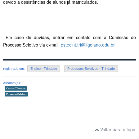
devido a desistências de alunos já matriculados.
Em caso de dúvidas, entrar em contato com a Comissão do
Processo Seletivo via e-mail:
pstecint.tri@ifgoiano.edu.br
registrado em:
Ensino - Trindade
,
Processos Seletivos - Trindade
Assunto(s):
Cursos Técnicos
Processo Seletivo
Voltar para o topo