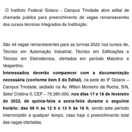
O Instituto Federal Goiano - Campus Trindade abre edital de
chamada publica para preenchimento de vagas remanescentes
dos cursos técnicos integrados da Instituição.
São 44 vagas remanescentes para as turmas 2022 nos cursos de,
Técnico em Automação Industrial, Técnico em Edificações e
Técnico em Eletrotécnica, ofertados em período Matutino e
Vespertino.
Interessados deverão comparecer com a documentação
necessária (conforme item 5 do Edital)
, na sede do IF Goiano –
Campus Trindade, sediado na Av. Wilton Monteiro da Rocha, S/N,
Setor Cristina II, CEP – 75.380-000,
nos dias 17 e 18 de fevereiro
de 2022, de quinta-feira a sexta-feira durante o seguinte
horário: das 08 h às 12 h e 13 h às 16 h
, sendo este período
interrompido a qualquer tempo, caso haja o preenchimento total
das vagas ofertadas.