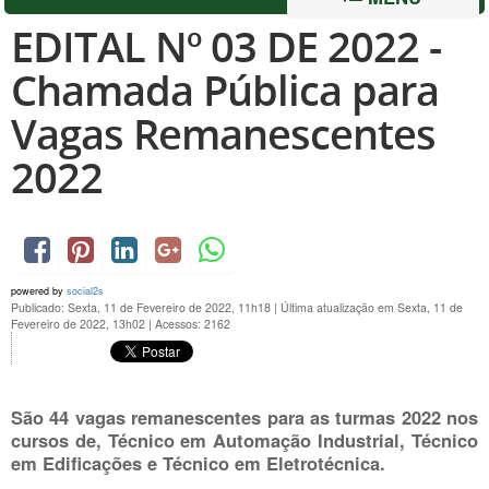
EDITAL Nº 03 DE 2022 -
Chamada Pública para
Vagas Remanescentes
2022
powered by
social2s
Publicado: Sexta, 11 de Fevereiro de 2022, 11h18
|
Última atualização em Sexta, 11 de
Fevereiro de 2022, 13h02
|
Acessos: 2162
São 44
vagas remanescentes
para as turmas 2022 nos
cursos de, Técnico em Automação Industrial, Técnico
em Edificações e Técnico em Eletrotécnica.