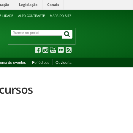
mação
Legislação
Canais
BILIDADE
ALTO CONTRASTE
MAPA DO SITE
tema de eventos
Periódicos
Ouvidoria
 cursos