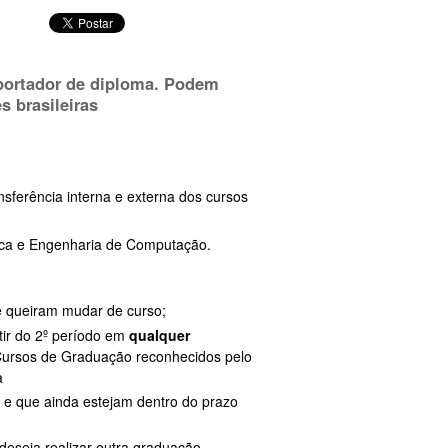
 portador de diploma. Podem
s brasileiras
nsferência interna e externa dos cursos
trica e Engenharia de Computação.
 queiram mudar de curso;
tir do 2º período em
qualquer
 Cursos de Graduação reconhecidos pelo
a
 e que ainda estejam dentro do prazo
deseja realizar outra graduação.