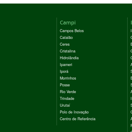
Campi
Campos Belos
Catalão
Ceres
Cristalina
Hidrolândia
Ipameri
Iporá
Morrinhos
Posse
Rio Verde
Trindade
Urutaí
Polo de Inovação
Centro de Referência