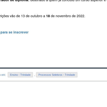
crições vão de 13 de outubro a
18
de novembro de 2022.
 para se inscrever
do em:
Ensino - Trindade
,
Processos Seletivos - Trindade