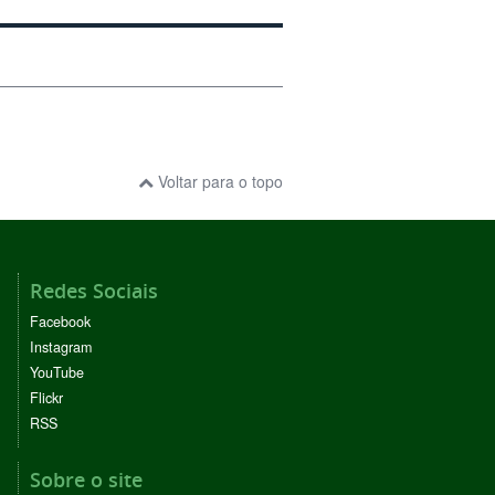
Voltar para o topo
Redes Sociais
Facebook
Instagram
YouTube
Flickr
RSS
Sobre o site