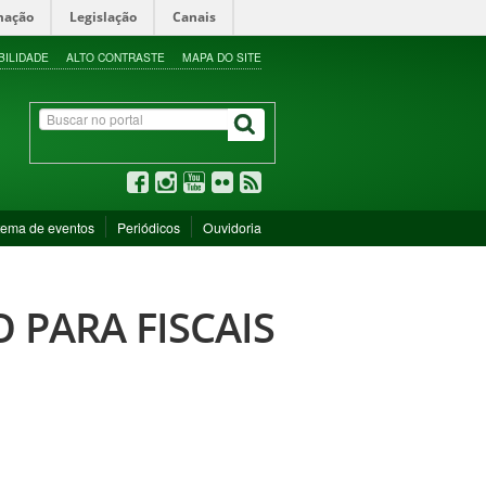
mação
Legislação
Canais
BILIDADE
ALTO CONTRASTE
MAPA DO SITE
tema de eventos
Periódicos
Ouvidoria
O PARA FISCAIS