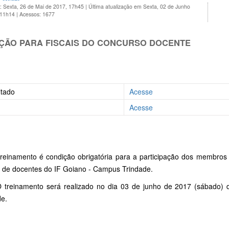
: Sexta, 26 de Mai de 2017, 17h45
|
Última atualização em Sexta, 02 de Junho
 11h14
|
Acessos: 1677
ÇÃO PARA FISCAIS DO CONCURSO DOCENTE
ltado
Acesse
Acesse
reinamento é condição obrigatória para a participação dos membros
o de docentes do IF Goiano - Campus Trindade.
 treinamento será realizado no dia 03 de junho de 2017 (sábado)
de.