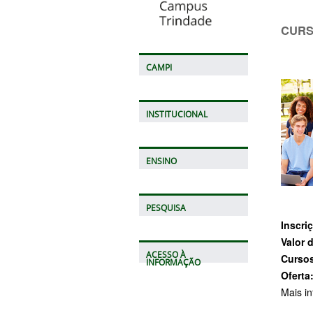
CURS
CAMPI
INSTITUCIONAL
ENSINO
PESQUISA
Inscri
Valor 
ACESSO À
Cursos
INFORMAÇÃO
Oferta
Mais i