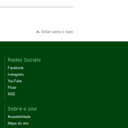
Voltar para o topo
Redes Sociais
Facebook
Instagram
YouTube
Flickr
RSS
Sobre o site
Acessibilidade
Mapa do site