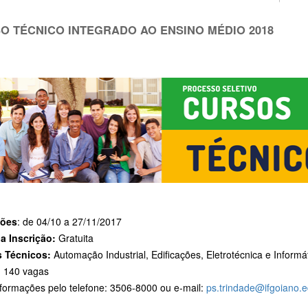
O TÉCNICO INTEGRADO AO ENSINO MÉDIO 2018
ções
: de 04/10 a 27/11/2017
da Inscrição:
Gratuita
 Técnicos:
Automação Industrial, Edificações, Eletrotécnica e Informát
:
140 vagas
nformações pelo telefone: 3506-8000 ou e-mail:
ps.trindade@ifgoiano.e