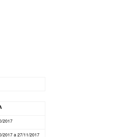
A
0/2017
0/2017 a 27/11/2017