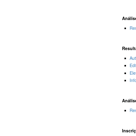
Anális
Re
Result
Au
Edi
Ele
Inf
Anális
Re
Inscri