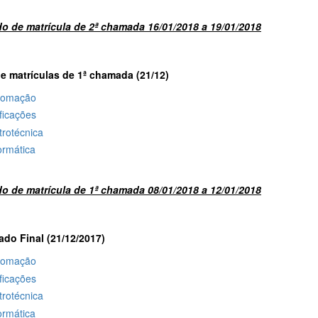
do de matrícula de 2ª chamada 16/01/2018 a 19/01/2018
de matrículas de 1ª chamada (21/12)
tomação
ficações
trotécnica
ormática
do de matrícula de 1ª chamada 08/01/2018 a 12/01/2018
ado Final (21/12/2017)
tomação
ficações
trotécnica
ormática