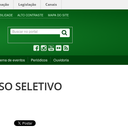
mação
Legislação
Canais
BILIDADE
ALTO CONTRASTE
MAPA DO SITE
tema de eventos
Periódicos
Ouvidoria
SSO SELETIVO