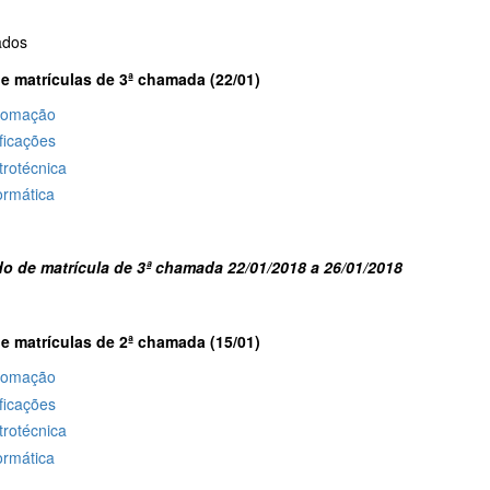
ados
de matrículas de 3ª chamada (22/01)
tomação
ficações
trotécnica
ormática
do de matrícula de 3ª chamada 22/01/2018 a 26/01/2018
de matrículas de 2ª chamada (15/01)
tomação
ficações
trotécnica
ormática