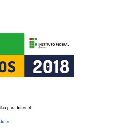
ica para Internet
du.br