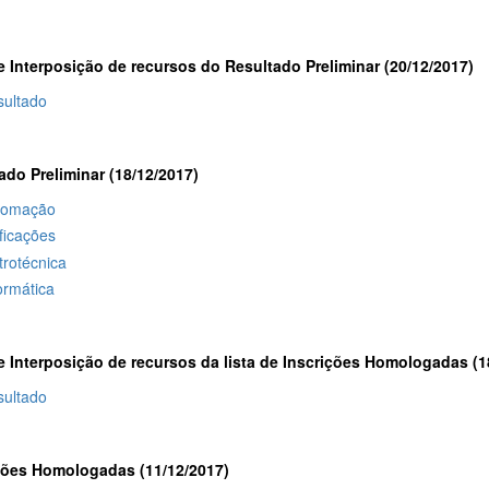
e Interposição de recursos do Resultado Preliminar (20/12/2017)
sultado
ado Preliminar (18/12/2017)
tomação
ficações
trotécnica
ormática
e Interposição de recursos da lista de Inscrições Homologadas (1
sultado
ções Homologadas (11/12/2017)