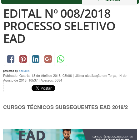
EDITAL Nº 008/2018
PROCESSO SELETIVO
EAD
powered by
social2s
Publicado: Quarta, 18 de Abril de 2018, 08h06
|
Última atualização em Terça, 14 de
Agosto de 2018, 10h37
|
Acessos: 6684
CURSOS TÉCNICOS SUBSEQUENTES EAD 2018/2