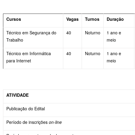
Cursos
Vagas
Turnos
Duração
Técnico em Segurança do
40
Noturno
1 ano e
Trabalho
meio
Técnico em Informática
40
Noturno
1 ano e
para Internet
meio
ATIVIDADE
Publicação do Edital
Período de inscrições
on-line