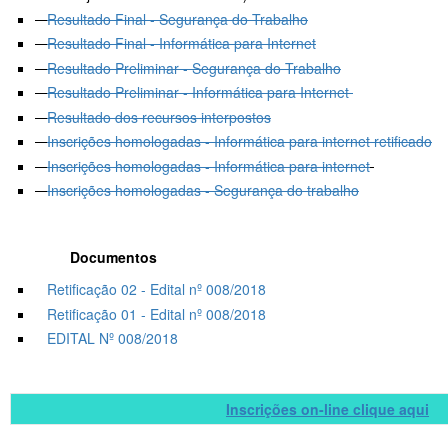
Resultado Final - Segurança do Trabalho
Resultado Final - Informática para Internet
Resultado Preliminar - Segurança do Trabalho
Resultado Preliminar - Informática para Internet
Resultado dos recursos interpostos
Inscrições homologadas - Informática para internet retificado
Inscrições homologadas - Informática para internet
Inscrições homologadas - Segurança do trabalho
Documentos
Retificação 02 - Edital nº 008/2018
Retificação 01 - Edital nº 008/2018
EDITAL Nº 008/2018
Inscrições on-line clique aqui