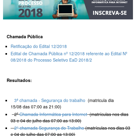
Chamada Pública
Retificação do Edital 12/2018
Edital de Chamada Pública nº 12/2018 referente ao Edital Nº
08/2018 do Processo Seletivo EaD 2018/2
Resultados:
3ª chamada - Segurança do trabalho
(matricula dia
15/08 das 07:00 as 21:00)
2º
Chamada Informática para Internet
(matrículas nos dias
03 e 04 de julho das 07:00 as 13:00)
2° chamada Segurança do Trabalho
(matrículas nos dias 03
e 04 de julho das 07:00 as 13:00)