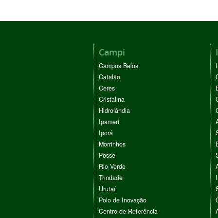
Campi
Campos Belos
Catalão
Ceres
Cristalina
Hidrolândia
Ipameri
Iporá
Morrinhos
Posse
Rio Verde
Trindade
Urutaí
Polo de Inovação
Centro de Referência