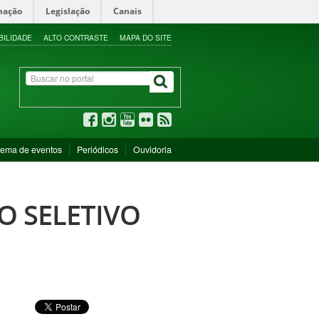
mação
Legislação
Canais
BILIDADE
ALTO CONTRASTE
MAPA DO SITE
tema de eventos
Periódicos
Ouvidoria
O SELETIVO