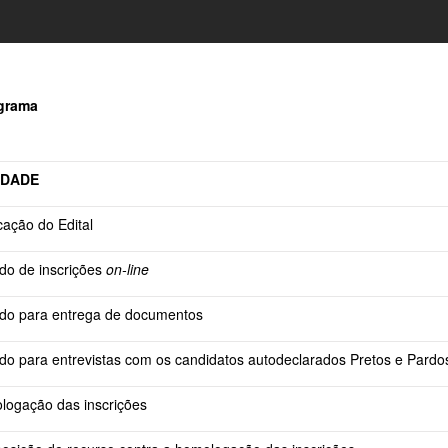
grama
IDADE
cação do Edital
do de inscrições
on-line
do para entrega de documentos
do para entrevistas com os candidatos autodeclarados Pretos e Pardo
ogação das inscrições