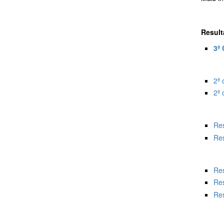
Resul
3ª
2ª 
2ª 
Res
Res
Res
Res
Res