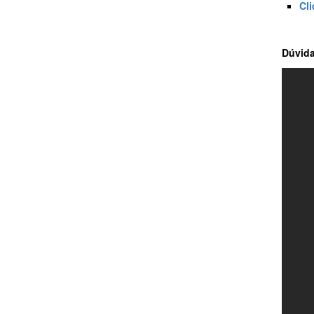
Cl
Dúvida