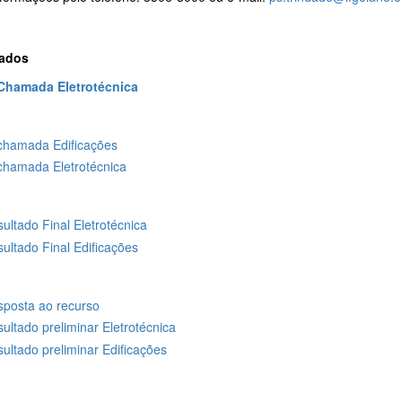
tados
 Chamada Eletrotécnica
chamada Edificações
chamada Eletrotécnica
ultado Final Eletrotécnica
ultado Final Edificações
posta ao recurso
ultado preliminar Eletrotécnica
ultado preliminar Edificações