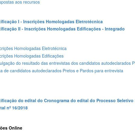
postas aos recursos
ificação I - Inscrições Homologadas Eletrotécnica
ificação II - Inscrições Homologadas Edificações - Integrado
crições Homologadas Eletrotécnica
crições Homologadas Edificações
ulgação do resultado das entrevistas dos candidatos autodeclarados P
ta de candidatos autodeclarados Pretos e Pardos para entrevista
tificação do edital do Cronograma do edital do Processo Seletiv
tal nº 16/2018
ções Online