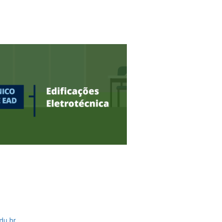
du.br