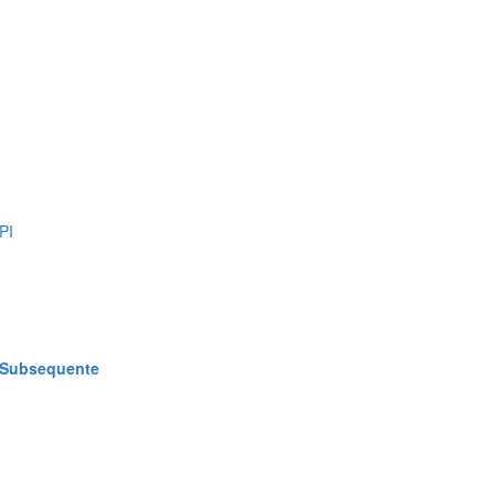
PI
o Subsequente