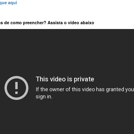
ique aqui
s de como preencher? Assista o vídeo abaixo