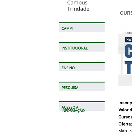
CURS
CAMPI
INSTITUCIONAL
ENSINO
PESQUISA
Inscri
ACESSO À
Valor 
INFORMAÇÃO
Cursos
Oferta
Mais i