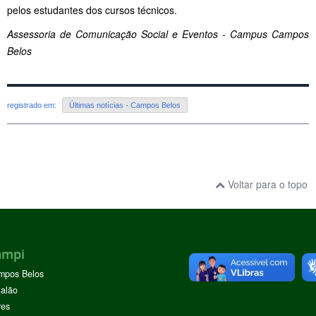
pelos estudantes dos cursos técnicos.
Assessoria de Comunicação Social e Eventos - Campus Campos
Belos
registrado em:
Últimas notícias - Campos Belos
Voltar para o topo
ampi
mpos Belos
alão
res