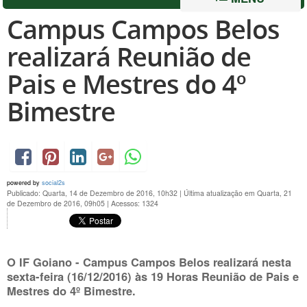
Campus Campos Belos
realizará Reunião de
Pais e Mestres do 4º
Bimestre
powered by
social2s
Publicado: Quarta, 14 de Dezembro de 2016, 10h32
|
Última atualização em Quarta, 21
de Dezembro de 2016, 09h05
|
Acessos: 1324
O IF Goiano - Campus Campos Belos realizará nesta
sexta-feira (16/12/2016) às 19 Horas Reunião de Pais e
Mestres do 4º Bimestre.