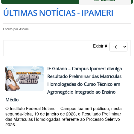
ÚLTIMAS NOTÍCIAS - IPAMERI
Escrito por
Ascom
Exibir #
IF Goiano – Campus Ipameri divulga
Resultado Preliminar das Matriculas
Homologadas do Curso Técnico em
Agronegócio Integrado ao Ensino
Médio
O Instituto Federal Goiano – Campus Ipameri publicou, nesta
segunda-feira, 19 de janeiro de 2026, o Resultado Preliminar
das Matriculas Homologadas referente ao Processo Seletivo
2026...