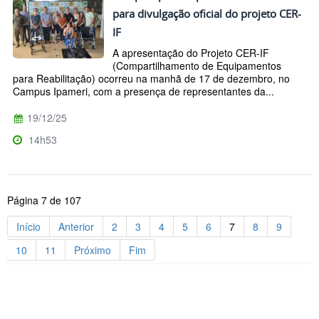
para divulgação oficial do projeto CER-
IF
A apresentação do Projeto CER-IF
(Compartilhamento de Equipamentos
para Reabilitação) ocorreu na manhã de 17 de dezembro, no
Campus Ipameri, com a presença de representantes da...
19/12/25
14h53
Página 7 de 107
Início
Anterior
2
3
4
5
6
7
8
9
10
11
Próximo
Fim