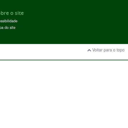
bre o site
ssibilidade
a do site
Voltar para o topo