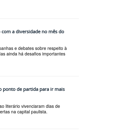
 com a diversidade no mês do
panhas e debates sobre respeito à
Mas ainda há desafios importantes
 o ponto de partida para ir mais
 literário vivenciaram dias de
rtas na capital paulista.