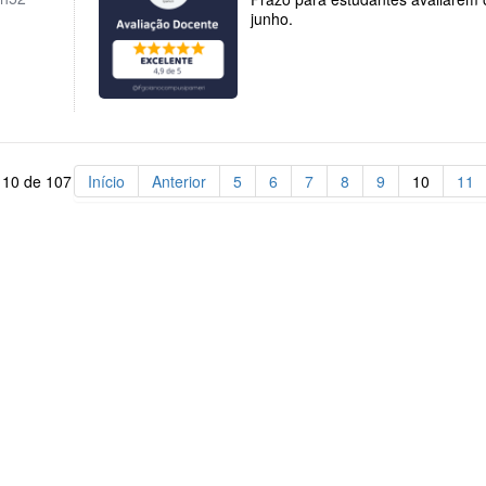
junho.
 10 de 107
Início
Anterior
5
6
7
8
9
10
11