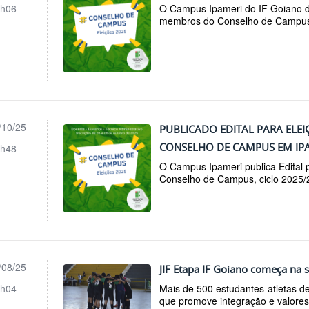
h06
O Campus Ipameri do IF Goiano di
membros do Conselho de Campu
/10/25
PUBLICADO EDITAL PARA EL
CONSELHO DE CAMPUS EM IP
h48
O Campus Ipameri publica Edital
Conselho de Campus, ciclo 2025
/08/25
JIF Etapa IF Goiano começa na 
h04
Mais de 500 estudantes-atletas d
que promove integração e valores