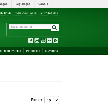
mação
Legislação
Canais
BILIDADE
ALTO CONTRASTE
MAPA DO SITE
tema de eventos
Periódicos
Ouvidoria
Exibir #