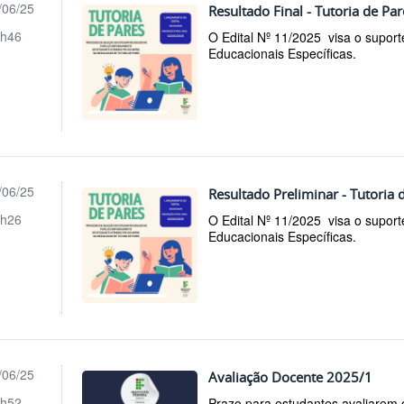
/06/25
Resultado Final - Tutoria de Par
h46
O Edital Nº 11/2025 visa o supor
Educacionais Específicas.
/06/25
Resultado Preliminar - Tutoria 
h26
O Edital Nº 11/2025 visa o supor
Educacionais Específicas.
/06/25
Avaliação Docente 2025/1
h52
Prazo para estudantes avaliarem o