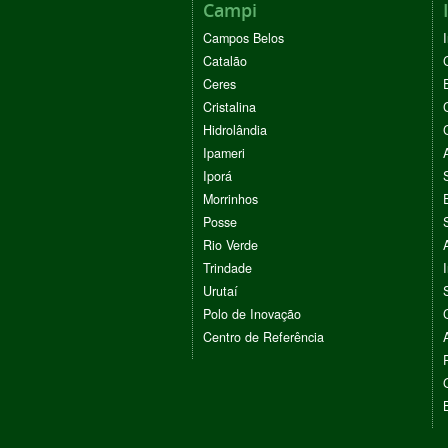
Campi
Campos Belos
Catalão
Ceres
Cristalina
Hidrolândia
Ipameri
Iporá
Morrinhos
Posse
Rio Verde
Trindade
Urutaí
Polo de Inovação
Centro de Referência