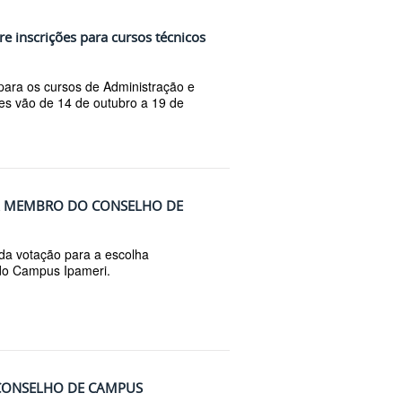
e inscrições para cursos técnicos
 para os cursos de Administração e
es vão de 14 de outubro a 19 de
A MEMBRO DO CONSELHO DE
 da votação para a escolha
do Campus Ipameri.
 CONSELHO DE CAMPUS