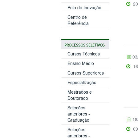
20
Polo de Inovação
Centro de
Referência
PROCESSOS SELETIVOS
Cursos Técnicos
03
Ensino Médio
16
Cursos Superiores
Especialização
Mestrados e
Doutorado
Seleções
anteriores -
18
Graduação
09
Seleções
anteriores -