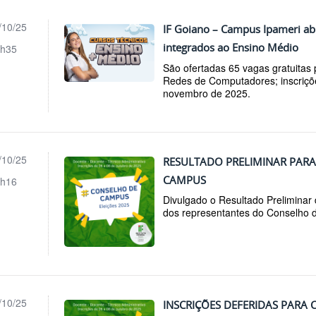
/10/25
IF Goiano – Campus Ipameri abr
integrados ao Ensino Médio
h35
São ofertadas 65 vagas gratuitas
Redes de Computadores; inscriçõ
novembro de 2025.
/10/25
RESULTADO PRELIMINAR PAR
CAMPUS
h16
Divulgado o Resultado Preliminar
dos representantes do Conselho 
/10/25
INSCRIÇÕES DEFERIDAS PARA