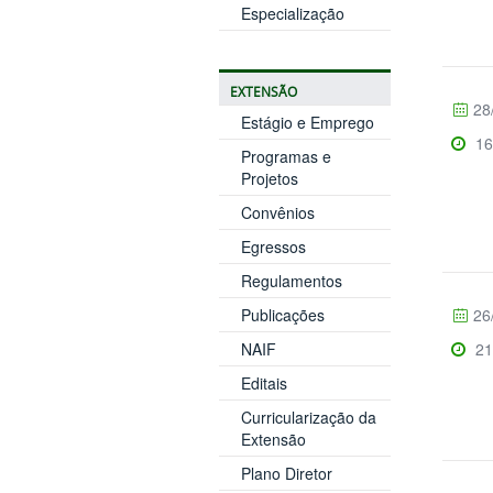
Especialização
EXTENSÃO
28
Estágio e Emprego
16
Programas e
Projetos
Convênios
Egressos
Regulamentos
Publicações
26
NAIF
21
Editais
Curricularização da
Extensão
Plano Diretor