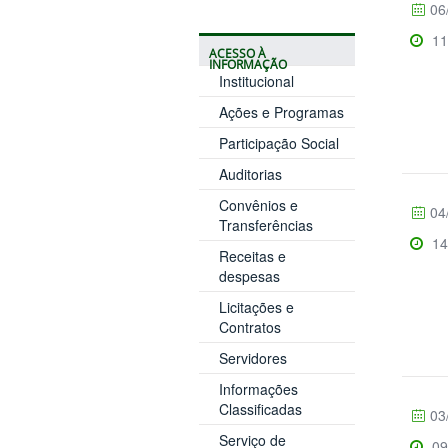
06
11
ACESSO À
INFORMAÇÃO
Institucional
Ações e Programas
Participação Social
Auditorias
Convênios e
04
Transferências
14
Receitas e
despesas
Licitações e
Contratos
Servidores
Informações
Classificadas
03
Serviço de
09