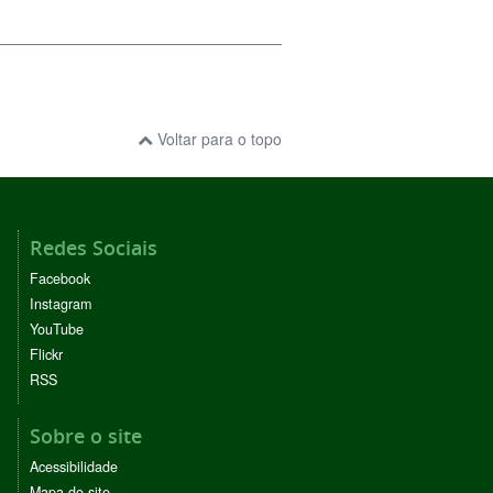
Voltar para o topo
Redes Sociais
Facebook
Instagram
YouTube
Flickr
RSS
Sobre o site
Acessibilidade
Mapa do site