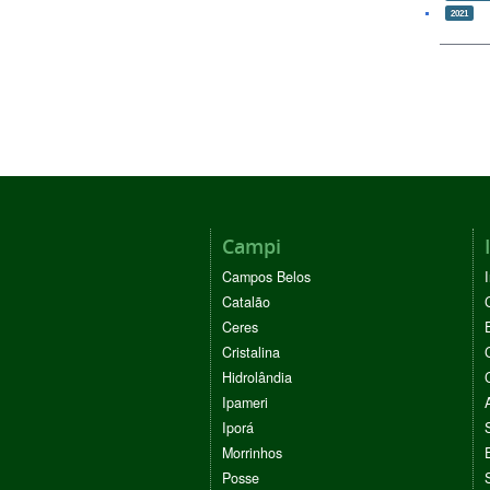
2021
Campi
Campos Belos
Catalão
Ceres
Cristalina
Hidrolândia
Ipameri
Iporá
Morrinhos
Posse