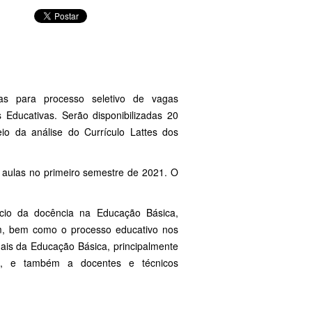
das para processo seletivo de vagas
Educativas. Serão disponibilizadas 20
io da análise do Currículo Lattes dos
s aulas no primeiro semestre de 2021. O
cício da docência na Educação Básica,
em, bem como o processo educativo nos
ionais da Educação Básica, principalmente
is, e também a docentes e técnicos