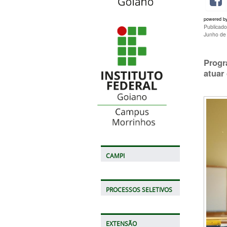
powered b
Publicado
Junho de
Progr
atuar
CAMPI
PROCESSOS SELETIVOS
EXTENSÃO