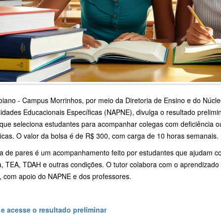
oiano - Campus Morrinhos, por meio da Diretoria de Ensino e do Núc
idades Educacionais Específicas (NAPNE), divulga o resultado prelimi
 que seleciona estudantes para acompanhar colegas com deficiência o
ficas. O valor da bolsa é de R$ 300, com carga de 10 horas semanais.
ria de pares é um acompanhamento feito por estudantes que ajudam cole
a, TEA, TDAH e outras condições. O tutor colabora com o aprendizado 
r, com apoio do NAPNE e dos professores.
 e acesse o resultado preliminar