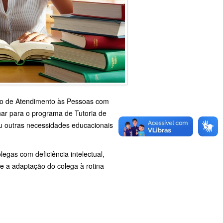
leo de Atendimento às Pessoas com
nar para o programa de Tutoria de
u outras necessidades educacionais
gas com deficiência intelectual,
e a adaptação do colega à rotina