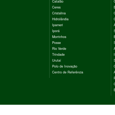
Catalão
Ceres
Cristalina
Hidrolândia
Ipameri
Iporá
Morrinhos
Posse
Rio Verde
Trindade
Urutaí
Polo de Inovação
Centro de Referência