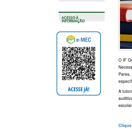
ACESSO À
INFORMAÇÃO
O IF G
Necess
Pares,
especí
A tuto
auditiv
escola
Clique