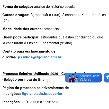
Forma de seleção:
análise de histórico escolar
Cursos e vagas:
Agropecuária (105), Alimentos (35) e Informática
(70)
Modalidade dos cursos:
presencial
Quem pode participar:
estudantes que estão concluindo ou que
já concluíram o Ensino Fundamental (9º ano)
Contato para esclarecimento de
dúvidas:
ps.mhos@ifgoiano.edu.br
Processo Seletivo Unificado 2026 - Cursos Superiores
(Seleção por nota do Enem)
Página do processo seletivo/sistema de
inscrições:
ifgoiano.edu.br/superior
Inscrições
: 20/10/2025 a 11/01/2026