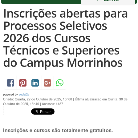
Inscrições abertas para
Processos Seletivos
2026 dos Cursos
Técnicos e Superiores
do Campus Morrinhos
powered by
social2s
Criado: Quarta, 22 de Outubro de 2025, 15h00
|
Última atualização em Quinta, 30 de
Outubro de 2025, 15h46
|
Acessos: 1487
Inscrições e cursos são totalmente gratuitos.