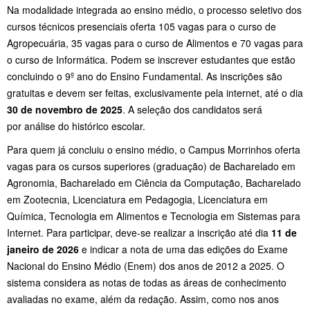
Na modalidade integrada ao ensino médio, o processo seletivo dos
cursos técnicos presenciais oferta 105 vagas para o curso de
Agropecuária, 35 vagas para o curso de Alimentos e 70 vagas para
o curso de Informática. Podem se inscrever estudantes que estão
concluindo o 9º ano do Ensino Fundamental. As inscrições são
gratuitas e devem ser feitas, exclusivamente pela internet, até o dia
30 de novembro de 2025
. A seleção dos candidatos será
por análise do histórico escolar.
Para quem já concluiu o ensino médio, o Campus Morrinhos oferta
vagas para os cursos superiores (graduação) de Bacharelado em
Agronomia, Bacharelado em Ciência da Computação, Bacharelado
em Zootecnia, Licenciatura em Pedagogia, Licenciatura em
Química, Tecnologia em Alimentos e Tecnologia em Sistemas para
Internet. Para participar, deve-se realizar a inscrição até dia
11 de
janeiro de 2026
e indicar a nota de uma das edições do Exame
Nacional do Ensino Médio (Enem) dos anos de 2012 a 2025. O
sistema considera as notas de todas as áreas de conhecimento
avaliadas no exame, além da redação. Assim, como nos anos