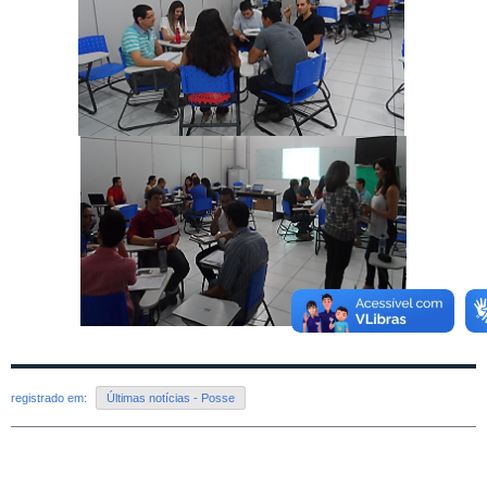
registrado em:
Últimas notícias - Posse