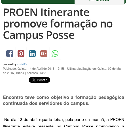
PROEN Itinerante
promove formação no
Campus Posse
powered by
social2s
Publicado: Quinta, 14 de Abril de 2016, 15h58
|
Última atualização em Quinta, 05 de Mai
de 2016, 10h54
|
Acessos: 1383
Encontro teve como objetivo a formação pedagógica
continuada dos servidores do campus.
No dia 13 de abril (quarta-feira), pela parte da manhã, a PROEN
Itinerante esteve presente no Campus Posse promovendo a