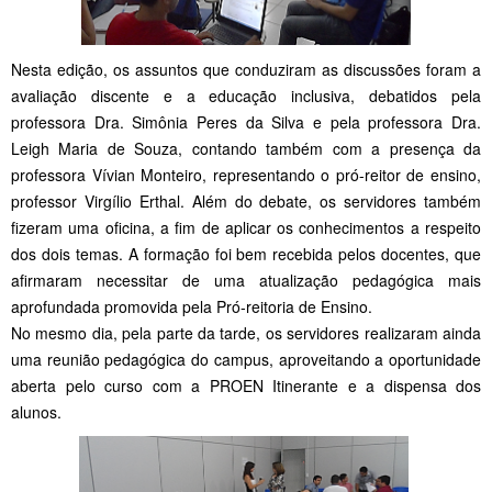
Nesta edição, os assuntos que conduziram as discussões foram a
avaliação discente e a educação inclusiva, debatidos pela
professora Dra. Simônia Peres da Silva e pela professora Dra.
Leigh Maria de Souza, contando também com a presença da
professora Vívian Monteiro, representando o pró-reitor de ensino,
professor Virgílio Erthal. Além do debate, os servidores também
fizeram uma oficina, a fim de aplicar os conhecimentos a respeito
dos dois temas. A formação foi bem recebida pelos docentes, que
afirmaram necessitar de uma atualização pedagógica mais
aprofundada promovida pela Pró-reitoria de Ensino.
No mesmo dia, pela parte da tarde, os servidores realizaram ainda
uma reunião pedagógica do campus, aproveitando a oportunidade
aberta pelo curso com a PROEN Itinerante e a dispensa dos
alunos.