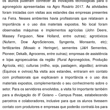
os alunos puderam conhecer as inovações tecnológicas para o
agronegócio apresentadas na Agro Rosário 2017. As atividades
foram iniciadas com visitas aos estandes das empresas presentes
na Feira. Nesses ambientes havia profissionais que relatavam a
importância e o uso dos materiais expostos. No local foram
observadas máquinas e implementos agrícolas (John Deere,
Massey Ferguson, New Holland, entre outras); agrotóxicos
(Nufarm, Dow AgroSciences, Syngenta, Monsanto, etc);
fertilizantes (Mosaic e Heringer), sementes (J&H Sementes,
Pioneer, Dekalb, Agroceres, entre outras); empresas de assistência
e lojas agropecuárias da região (Rural Agronegócios, Produção
Agrícola, etc); culturas (milho, soja, pastagem, algodão); animais
(Equinos e ovinos).Na visita aos estandes, entraram em contato
com profissionais que explicavam a importância e o uso dos
materiais expostos, complementando o seu conhecimento sobre o
setor. Para os servidores envolvidos, a visita foi importante também
para a divulgação do IF Goiano – Campus Posse, estabelecendo
parceiros e colaboradores, inclusive para que os alunos tivessem
contato com produtores e empresas que poderão contratá-los para