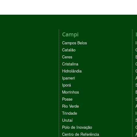
Campi
Campos Belos
Catalão
Ceres
Cristalina
Hidrolândia
Ipameri
Iporá
Morrinhos
Posse
Rio Verde
Trindade
Urutaí
Polo de Inovação
Centro de Referência