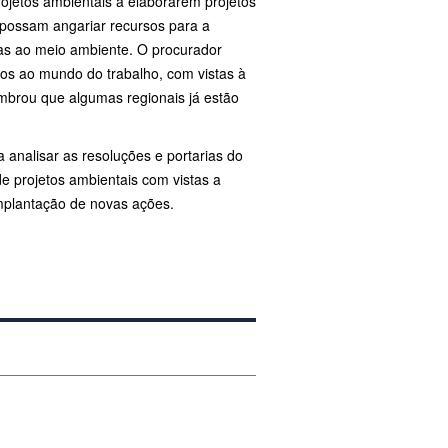
ojetos ambientais a elaborarem projetos
 possam angariar recursos para a
das ao meio ambiente. O procurador
dos ao mundo do trabalho, com vistas à
brou que algumas regionais já estão
nalisar as resoluções e portarias do
de projetos ambientais com vistas a
implantação de novas ações.