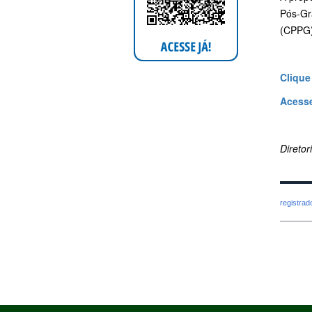
Pós-Gr
(CPPG)
Clique
Acesse
Direto
registra