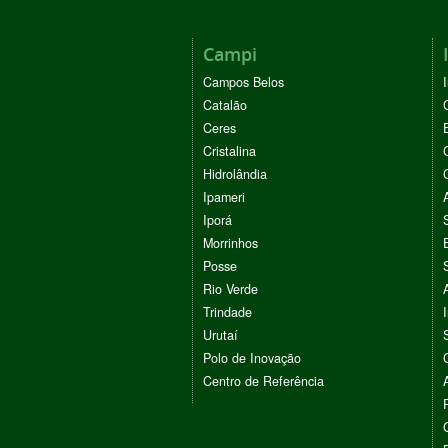
Campi
Campos Belos
Catalão
Ceres
Cristalina
Hidrolândia
Ipameri
Iporá
Morrinhos
Posse
Rio Verde
Trindade
Urutaí
Polo de Inovação
Centro de Referência