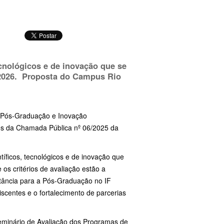
ecnológicos e de inovação que se
e 2026. Proposta do Campus Rio
a, Pós-Graduação e Inovação
tos da Chamada Pública nº 06/2025 da
tíficos, tecnológicos e de inovação que
os critérios de avaliação estão a
ortância para a Pós-Graduação no IF
iscentes e o fortalecimento de parcerias
eminário de Avaliação dos Programas de