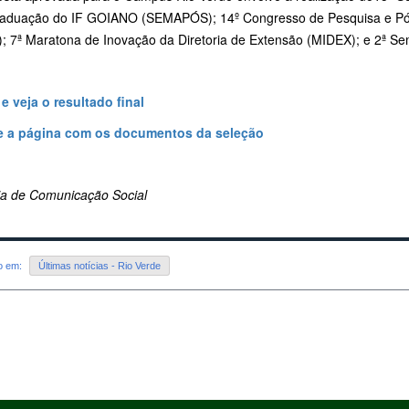
aduação do IF GOIANO (SEMAPÓS); 14º Congresso de Pesquisa e P
; 7ª Maratona de Inovação da Diretoria de Extensão (MIDEX); e 2ª S
 e veja o resultado final
 a página com os documentos da seleção
ria de Comunicação Social
do em:
Últimas notícias - Rio Verde