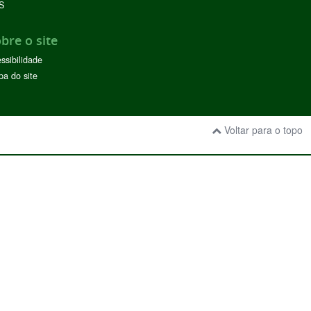
S
bre o site
ssibilidade
a do site
Voltar para o topo