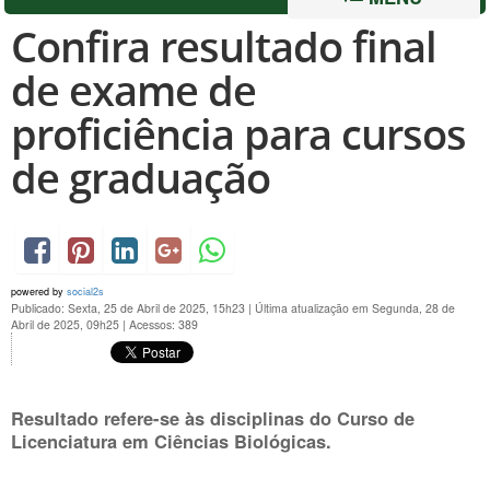
Confira resultado final
de exame de
proficiência para cursos
de graduação
powered by
social2s
Publicado: Sexta, 25 de Abril de 2025, 15h23
|
Última atualização em Segunda, 28 de
Abril de 2025, 09h25
|
Acessos: 389
Resultado refere-se às disciplinas do Curso de
Licenciatura em Ciências Biológicas.