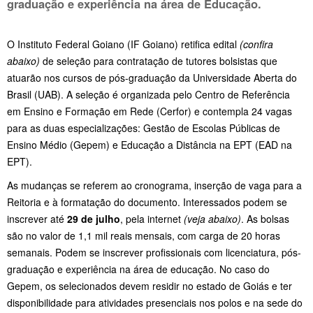
graduação e experiência na área de Educação.
O Instituto Federal Goiano (IF Goiano) retifica edital
(confira
abaixo)
de seleção para contratação de tutores bolsistas que
atuarão nos cursos de pós-graduação da Universidade Aberta do
Brasil (UAB). A seleção é organizada pelo Centro de Referência
em Ensino e Formação em Rede (Cerfor) e contempla 24 vagas
para as duas especializações: Gestão de Escolas Públicas de
Ensino Médio (Gepem) e Educação a Distância na EPT (EAD na
EPT).
As mudanças se referem ao cronograma, inserção de vaga para a
Reitoria e à formatação do documento. Interessados podem se
inscrever até
29 de julho
, pela internet
(veja abaixo)
. As bolsas
são no valor de 1,1 mil reais mensais, com carga de 20 horas
semanais. Podem se inscrever profissionais com licenciatura, pós-
graduação e experiência na área de educação. No caso do
Gepem, os selecionados devem residir no estado de Goiás e ter
disponibilidade para atividades presenciais nos polos e na sede do