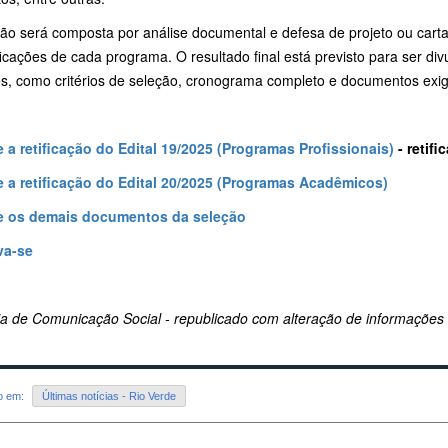
ção será composta por análise documental e defesa de projeto ou cart
icações de cada programa. O resultado final está previsto para ser d
s, como critérios de seleção, cronograma completo e documentos exigid
 a retificação do Edital 19/2025 (Programas Profissionais)
- retif
 a retificação do Edital 20/2025 (Programas Acadêmicos)
e os demais documentos da seleção
va-se
ria de Comunicação Social - republicado com alteração de informações
do em:
Últimas notícias - Rio Verde