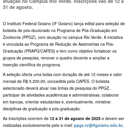
atuação no Campus Rio Verde. Inscrições vão de 12 a
31 de agosto.
O Instituto Federal Goiano (IF Goiano) lança edital para seleção de
bolsista de pós-doutorado no Programa de Pós-Graduação em
Zootecnia (PPGZ), com atuação no campus Rio Verde. A iniciativa
é vinculada ao Programa de Redução de Assimetrias na Pós-
Graduação (PRAPG/CAPES) e tem como objetivo fortalecer os
grupos de pesquisa, renovar o quadro docente e ampliar a
inserção científica do programa.
A seleção oferta uma bolsa com duração de até 12 meses e valor
mensal de R$ 5.200,00, concedida pela CAPES. O bolsista
selecionado deverá atuar nas linhas de pesquisa do PPGZ,
participar de atividades acadêmicas e administrativas, colaborar
em bancas, orientar estudantes e, eventualmente, ministrar
disciplinas de graduação e pós-graduação.
As inscrições ocorrem de
12 a 31 de agosto de 2025
e devem ser
realizadas exclusivamente pelo e-mail:
ppgz.rv@ifgoiano.edu.br
,