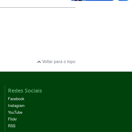
Voltar para o topo
Redes Sociais
Facebook
Instagram
YouTube
Flickr
RSS