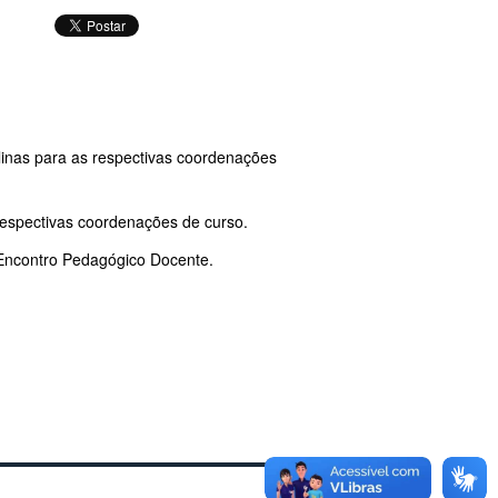
linas para as respectivas coordenações
respectivas coordenações de curso.
ncontro Pedagógico Docente.