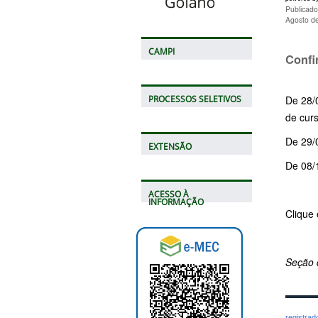
Publicado
Agosto d
CAMPI
Confi
De 28/
PROCESSOS SELETIVOS
de curs
De 29/
EXTENSÃO
De 08/
ACESSO À
INFORMAÇÃO
Clique 
Seção 
registra