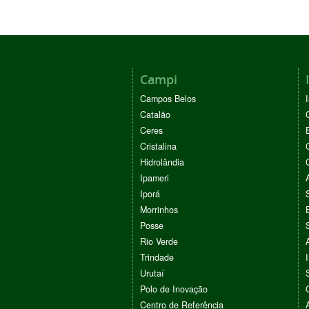
Campi
Campos Belos
Catalão
Ceres
Cristalina
Hidrolândia
Ipameri
Iporá
Morrinhos
Posse
Rio Verde
Trindade
Urutaí
Polo de Inovação
Centro de Referência