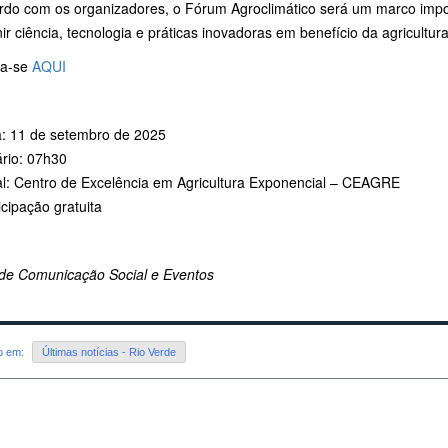
rdo com os organizadores, o Fórum Agroclimático será um marco impor
ir ciência, tecnologia e práticas inovadoras em benefício da agricultura
va-se
AQUI
a: 11 de setembro de 2025
ário: 07h30
al: Centro de Excelência em Agricultura Exponencial – CEAGRE
ticipação gratuita
de Comunicação Social e Eventos
do em:
Últimas notícias - Rio Verde