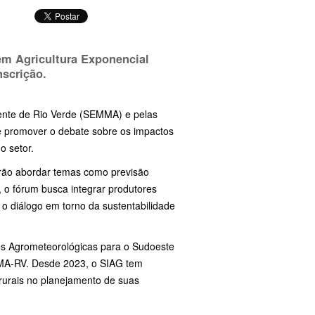
 em Agricultura Exponencial
nscrição.
iente de Rio Verde (SEMMA) e pelas
é promover o debate sobre os impactos
 o setor.
irão abordar temas como previsão
, o fórum busca integrar produtores
 o diálogo em torno da sustentabilidade
es Agrometeorológicas para o Sudoeste
MA-RV. Desde 2023, o SIAG tem
 rurais no planejamento de suas