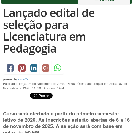
Lançado edital de
seleção para
Licenciatura em
Pedagogia
powered by
social2s
Publicado: Terça, 04 de Novembro de 2025, 18h06
|
Última atualização em Sexta, 07 de
Novembro de 2025, 11h28
|
Acessos: 1474
Curso será ofertado a partir do primeiro semestre
letivo de 2026. As inscrições estarão abertas de
6 a 16
de novembro de 2025
. A seleção será com base em
notas do ENEM.