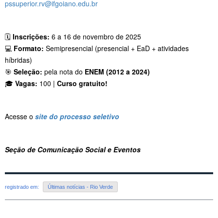
pssuperior.rv@ifgoiano.edu.br
🗓️
Inscrições:
6 a 16 de novembro de 2025
💻
Formato:
Semipresencial (presencial + EaD + atividades
híbridas)
🎯
Seleção:
pela nota do
ENEM (2012 a 2024)
🎓
Vagas:
100 |
Curso gratuito!
Acesse o
site do processo seletivo
Seção de Comunicação Social e Eventos
registrado em:
Últimas notícias - Rio Verde